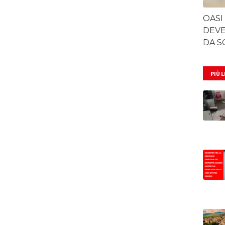
OASI
DEVE
DA S
PIÙ 