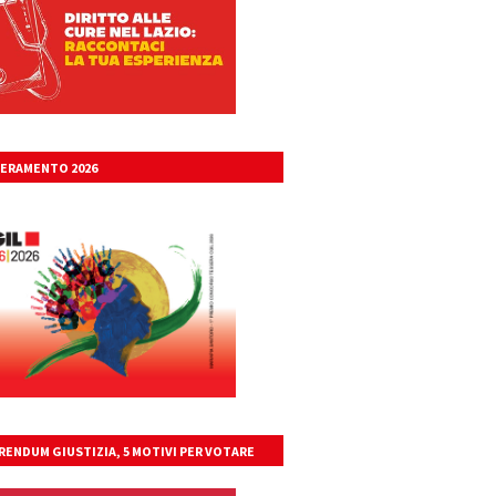
ERAMENTO 2026
RENDUM GIUSTIZIA, 5 MOTIVI PER VOTARE