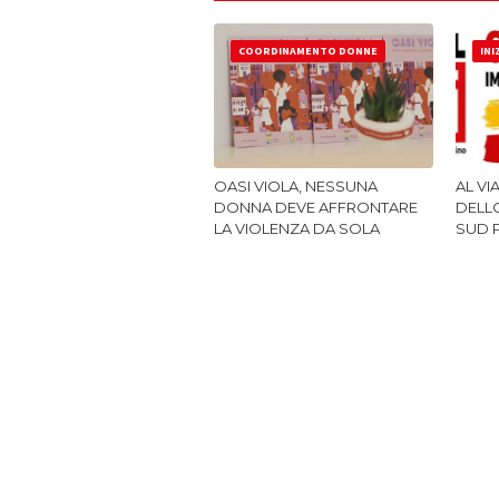
COORDINAMENTO DONNE
INI
OASI VIOLA, NESSUNA
AL VI
DONNA DEVE AFFRONTARE
DELLO
LA VIOLENZA DA SOLA
SUD 