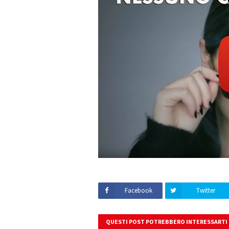
Facebook
Twitter
QUESTI POST POTREBBERO INTERESSARTI