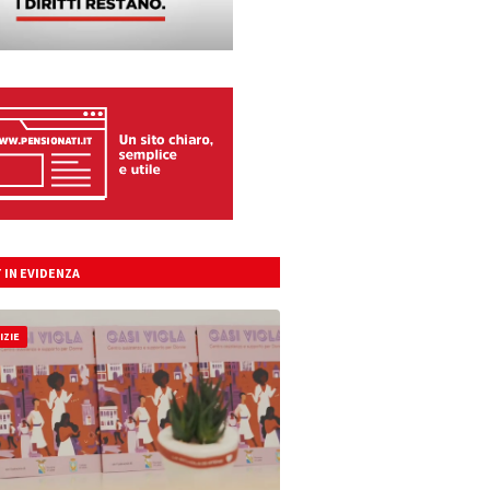
 IN EVIDENZA
IZIE