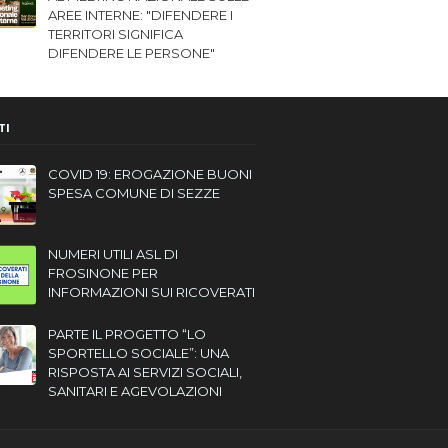
AREE INTERNE: "DIFENDERE I
TERRITORI SIGNIFICA
DIFENDERE LE PERSONE"
TI
COVID 19: EROGAZIONE BUONI
SPESA COMUNE DI SEZZE
NUMERI UTILI ASL DI
FROSINONE PER
INFORMAZIONI SUI RICOVERATI
PARTE IL PROGETTO “LO
SPORTELLO SOCIALE”: UNA
RISPOSTA AI SERVIZI SOCIALI,
SANITARI E AGEVOLAZIONI