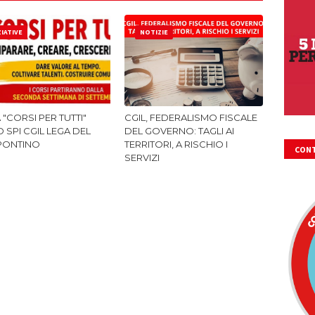
ZIATIVE
NOTIZIE
A "CORSI PER TUTTI"
CGIL, FEDERALISMO FISCALE
 SPI CGIL LEGA DEL
DEL GOVERNO: TAGLI AI
PONTINO
TERRITORI, A RISCHIO I
CONT
SERVIZI
FIRM