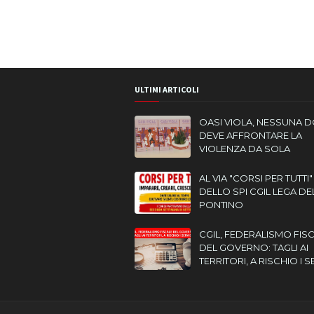
ULTIMI ARTICOLI
OASI VIOLA, NESSUNA 
DEVE AFFRONTARE LA
VIOLENZA DA SOLA
AL VIA "CORSI PER TUTTI"
DELLO SPI CGIL LEGA DE
PONTINO
CGIL, FEDERALISMO FIS
DEL GOVERNO: TAGLI AI
TERRITORI, A RISCHIO I S