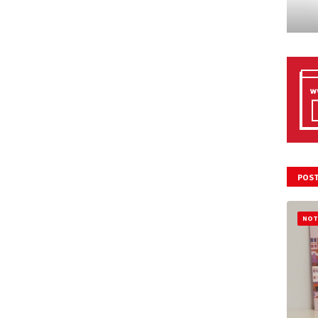
POST
NOT