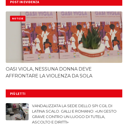
POST IN EVIDENZA
NOTIZIE
OASI VIOLA, NESSUNA DONNA DEVE
AFFRONTARE LA VIOLENZA DA SOLA
PIÙ LETTI
VANDALIZZATA LA SEDE DELLO SPI CGIL DI
LATINA SCALO. GALLI E ROMANO: «UN GESTO
GRAVE CONTRO UN LUOGO DI TUTELA,
ASCOLTO E DIRITTI»