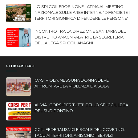
LO SPI CGIL FROSINONE LATINA AL MEETING
NAZIONALE SULLE AREE INTERNE: "DIFENDERE I
TERRITORI SIGNIFICA DIFENDERE LE PERSONE"
INCONTRO TRA LA DIREZIONE SANITARIA DEL
DISTRETTO ANAGNI-ALATRI E LA SEGRETERIA
DELLA LEGA SPI CGIL ANAGNI
ULTIMI ARTICOLI
OASI VIOLA, NESSUNA DONNA DEVE
AFFRONTARE LA VIOLENZA DA SOLA
AL VIA "CORSI PER TUTTI" DELLO SPI CGIL LEGA
DEL SUD PONTINO
CGIL, FEDERALISMO FISCALE DEL GOVERNO:
TAGLI AI TERRITORI, A RISCHIO I SERVIZI