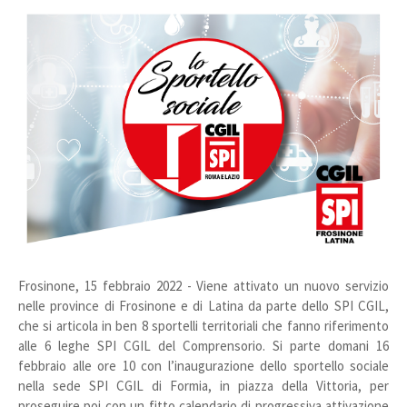
Frosinone, 15 febbraio 2022 - Viene attivato un nuovo servizio
nelle province di Frosinone e di Latina da parte dello SPI CGIL,
che si articola in ben 8 sportelli territoriali che fanno riferimento
alle 6 leghe SPI CGIL del Comprensorio. Si parte domani 16
febbraio alle ore 10 con l’inaugurazione dello sportello sociale
nella sede SPI CGIL di Formia, in piazza della Vittoria, per
proseguire poi con un fitto calendario di progressiva attivazione