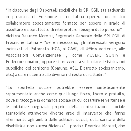
“In ciascuno degli 8 sportelli sociali che lo SPI CGIL sta attivando
in provincia di Frosinone e di Latina opererà un nostro
collaboratore appositamente formato per essere in grado di
ascoltare e soprattutto di interpretare i bisogni delle persone” –
dichiara Beatrice Moretti, Segretaria Generale dello SPI CGIL di
Frosinone Latina – “se è necessario, gli interessati vengono
indirizzati al Patronato INCA, al CAAF, all’Ufficio Vertenze, alle
Associazioni Convenzionate , come AUSER, SUNIA e
Federconsumatori, oppure si provvede a sollecitare le istituzioni
pubbliche del territorio (Comune, ASL, Distretto sociosanitario,
etc.) a dare riscontro alle diverse richieste dei cittadini”.
“Lo sportello sociale potrebbe essere sinteticamente
rappresentato anche come quel luogo fisico, libero e gratuito,
dove si raccoglie la domanda sociale su cui costruire le vertenze e
le iniziative negoziali proprie della contrattazione sociale
territoriale attraverso diverse aree di intervento che fanno
riferimento agli ambiti delle politiche sociali, della sanità e della
disabilità e non autosufficienza” - precisa Beatrice Moretti, che