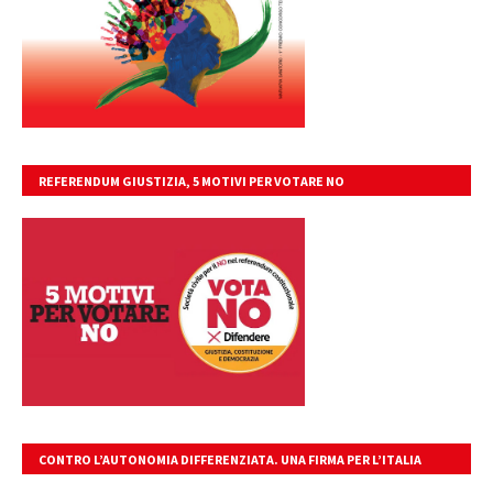
REFERENDUM GIUSTIZIA, 5 MOTIVI PER VOTARE NO
CONTRO L’AUTONOMIA DIFFERENZIATA. UNA FIRMA PER L’ITALIA
UNITA, LIBERA, GIUSTA.