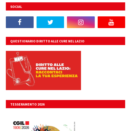
SOCIAL
QUESTIONARIO DIRITTO ALLE CURE NEL LAZIO
TESSERAMENTO 2026