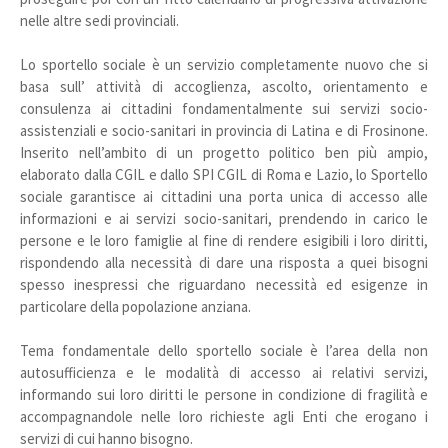
nelle altre sedi provinciali.
Lo sportello sociale è un servizio completamente nuovo che si
basa sull’ attività di accoglienza, ascolto, orientamento e
consulenza ai cittadini fondamentalmente sui servizi socio-
assistenziali e socio-sanitari in provincia di Latina e di Frosinone.
Inserito nell’ambito di un progetto politico ben più ampio,
elaborato dalla CGIL e dallo SPI CGIL di Roma e Lazio, lo Sportello
sociale garantisce ai cittadini una porta unica di accesso alle
informazioni e ai servizi socio-sanitari, prendendo in carico le
persone e le loro famiglie al fine di rendere esigibili i loro diritti,
rispondendo alla necessità di dare una risposta a quei bisogni
spesso inespressi che riguardano necessità ed esigenze in
particolare della popolazione anziana.
Tema fondamentale dello sportello sociale è l’area della non
autosufficienza e le modalità di accesso ai relativi servizi,
informando sui loro diritti le persone in condizione di fragilità e
accompagnandole nelle loro richieste agli Enti che erogano i
servizi di cui hanno bisogno.