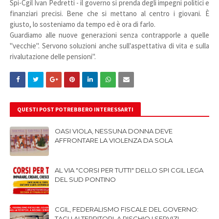
Spi-Cgil Ivan Pedretti - il governo si prenda degli impegni politici e
finanziari precisi. Bene che si mettano al centro i giovani. È
giusto, lo sosteniamo da tempo ed è ora di farlo.
Guardiamo alle nuove generazioni senza contrapporle a quelle
"vecchie". Servono soluzioni anche sull'aspettativa di vita e sulla
rivalutazione delle pensioni".
QUESTI POST POTREBBERO INTERESSARTI
OASI VIOLA, NESSUNA DONNA DEVE
AFFRONTARE LA VIOLENZA DA SOLA
AL VIA "CORSI PER TUTTI" DELLO SPI CGIL LEGA
DEL SUD PONTINO
CGIL, FEDERALISMO FISCALE DEL GOVERNO:
TAGLI AI TERRITORI, A RISCHIO I SERVIZI