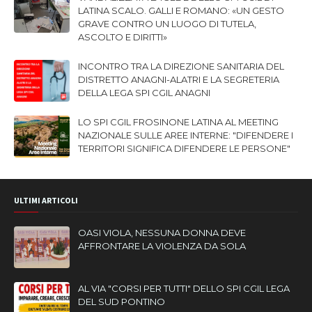
LATINA SCALO. GALLI E ROMANO: «UN GESTO
GRAVE CONTRO UN LUOGO DI TUTELA,
ASCOLTO E DIRITTI»
INCONTRO TRA LA DIREZIONE SANITARIA DEL
DISTRETTO ANAGNI-ALATRI E LA SEGRETERIA
DELLA LEGA SPI CGIL ANAGNI
LO SPI CGIL FROSINONE LATINA AL MEETING
NAZIONALE SULLE AREE INTERNE: "DIFENDERE I
TERRITORI SIGNIFICA DIFENDERE LE PERSONE"
ULTIMI ARTICOLI
OASI VIOLA, NESSUNA DONNA DEVE
AFFRONTARE LA VIOLENZA DA SOLA
AL VIA "CORSI PER TUTTI" DELLO SPI CGIL LEGA
DEL SUD PONTINO