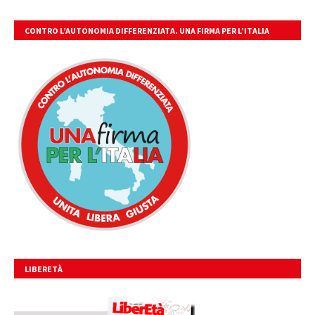
CONTRO L’AUTONOMIA DIFFERENZIATA. UNA FIRMA PER L’ITALIA
UNITA, LIBERA, GIUSTA.
LIBERETÀ