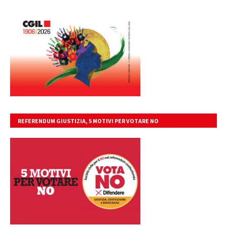
REFERENDUM GIUSTIZIA, 5 MOTIVI PER VOTARE NO