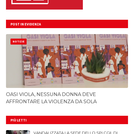
POST IN EVIDENZA
NOTIZIE
OASI VIOLA, NESSUNA DONNA DEVE
AFFRONTARE LA VIOLENZA DA SOLA
PIÙ LETTI
VANDALIZZATA LA SEDE DELLO SPI CGIL DI