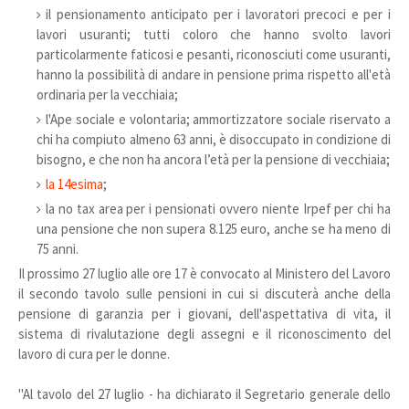
il pensionamento anticipato per i lavoratori precoci e per i
lavori usuranti; tutti coloro che hanno svolto lavori
particolarmente faticosi e pesanti, riconosciuti come usuranti,
hanno la possibilità di andare in pensione prima rispetto all'età
ordinaria per la vecchiaia;
l'Ape sociale e volontaria; ammortizzatore sociale riservato a
chi ha compiuto almeno 63 anni, è disoccupato in condizione di
bisogno, e che non ha ancora l’età per la pensione di vecchiaia;
la 14esima
;
la no tax area per i pensionati ovvero niente Irpef per chi ha
una pensione che non supera 8.125 euro, anche se ha meno di
75 anni.
Il prossimo 27 luglio alle ore 17 è convocato al Ministero del Lavoro
il secondo tavolo sulle pensioni in cui si discuterà anche della
pensione di garanzia per i giovani, dell'aspettativa di vita, il
sistema di rivalutazione degli assegni e il riconoscimento del
lavoro di cura per le donne.
"Al tavolo del 27 luglio - ha dichiarato il Segretario generale dello