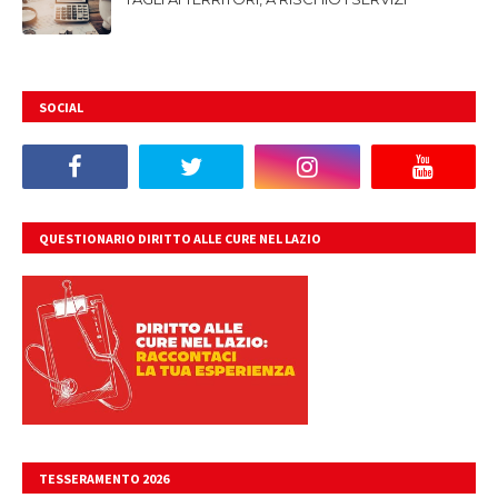
SOCIAL
QUESTIONARIO DIRITTO ALLE CURE NEL LAZIO
TESSERAMENTO 2026