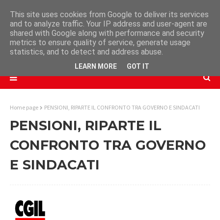
This site uses cookies from Google to deliver its services
and to analyze traffic. Your IP address and user-agent are
shared with Google along with performance and security
metrics to ensure quality of service, generate usage
statistics, and to detect and address abuse.
LEARN MORE
GOT IT
Home page
PENSIONI, RIPARTE IL CONFRONTO TRA GOVERNO E SINDACATI
PENSIONI, RIPARTE IL
CONFRONTO TRA GOVERNO
E SINDACATI