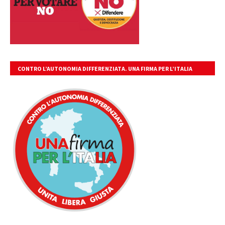
CONTRO L’AUTONOMIA DIFFERENZIATA. UNA FIRMA PER L’ITALIA
UNITA, LIBERA, GIUSTA.