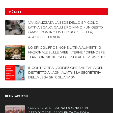
PIÙ LETTI
VANDALIZZATA LA SEDE DELLO SPI CGIL DI
LATINA SCALO. GALLI E ROMANO: «UN GESTO
GRAVE CONTRO UN LUOGO DI TUTELA,
ASCOLTO E DIRITTI»
LO SPI CGIL FROSINONE LATINA AL MEETING
NAZIONALE SULLE AREE INTERNE: "DIFENDERE I
TERRITORI SIGNIFICA DIFENDERE LE PERSONE"
INCONTRO TRA LA DIREZIONE SANITARIA DEL
DISTRETTO ANAGNI-ALATRI E LA SEGRETERIA
DELLA LEGA SPI CGIL ANAGNI
ULTIMI ARTICOLI
OASI VIOLA, NESSUNA DONNA DEVE
AFFRONTARE LA VIOLENZA DA SOLA