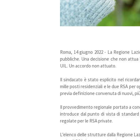
Roma, 14 giugno 2022 - La Regione Lazi
pubbliche. Una decisione che non attua 
UIL. Un accordo non attuato.
Il sindacato è stato esplicito nel ricorda
mille posti residenziali e le due RSA per
previa definizione convenuta di nuovi, più 
Il provvedimento regionale portato a con
introduce dal punto di vista di standar
regolate per le RSA private.
L’elenco delle strutture dalla Regione La