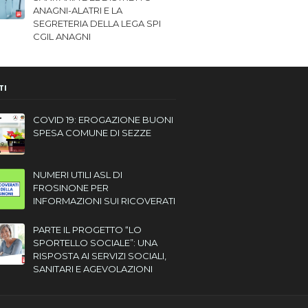
ANAGNI-ALATRI E LA
SEGRETERIA DELLA LEGA SPI
CGIL ANAGNI
TI
COVID 19: EROGAZIONE BUONI
SPESA COMUNE DI SEZZE
NUMERI UTILI ASL DI
FROSINONE PER
INFORMAZIONI SUI RICOVERATI
PARTE IL PROGETTO “LO
SPORTELLO SOCIALE”: UNA
RISPOSTA AI SERVIZI SOCIALI,
SANITARI E AGEVOLAZIONI