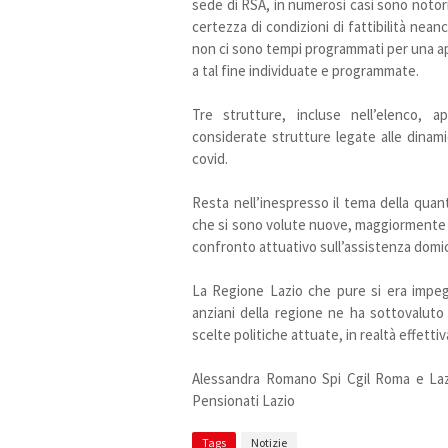
sede di RSA, in numerosi casi sono notori
certezza di condizioni di fattibilità nea
non ci sono tempi programmati per una ape
a tal fine individuate e programmate.
Tre strutture, incluse nell’elenco,
considerate strutture legate alle dinam
covid.
Resta nell’inespresso il tema della quan
che si sono volute nuove, maggiormente q
confronto attuativo sull’assistenza domic
La Regione Lazio che pure si era impeg
anziani della regione ne ha sottovaluto
scelte politiche attuate, in realtà effetti
Alessandra Romano Spi Cgil Roma e Lazi
Pensionati Lazio
Tags
Notizie