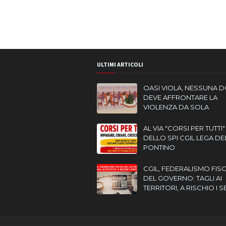
ULTIMI ARTICOLI
OASI VIOLA, NESSUNA 
DEVE AFFRONTARE LA
VIOLENZA DA SOLA
AL VIA "CORSI PER TUTTI"
DELLO SPI CGIL LEGA DE
PONTINO
CGIL, FEDERALISMO FIS
DEL GOVERNO: TAGLI AI
TERRITORI, A RISCHIO I S