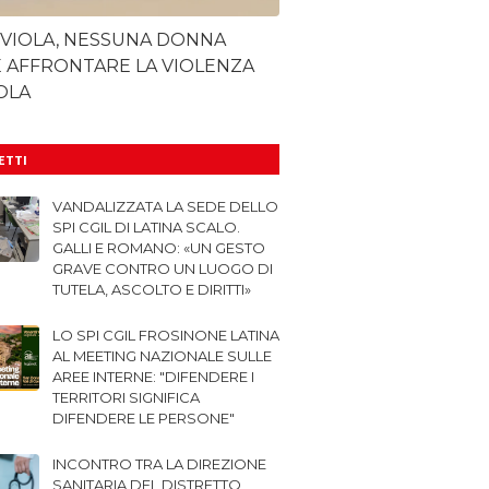
 VIOLA, NESSUNA DONNA
 AFFRONTARE LA VIOLENZA
OLA
LETTI
VANDALIZZATA LA SEDE DELLO
SPI CGIL DI LATINA SCALO.
GALLI E ROMANO: «UN GESTO
GRAVE CONTRO UN LUOGO DI
TUTELA, ASCOLTO E DIRITTI»
LO SPI CGIL FROSINONE LATINA
AL MEETING NAZIONALE SULLE
AREE INTERNE: "DIFENDERE I
TERRITORI SIGNIFICA
DIFENDERE LE PERSONE"
INCONTRO TRA LA DIREZIONE
SANITARIA DEL DISTRETTO