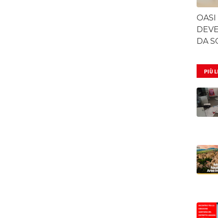
OASI
DEVE
DA S
PIÙ 