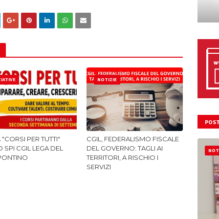
ZIATIVE
NOTIZIE
POST
A "CORSI PER TUTTI"
CGIL, FEDERALISMO FISCALE
 SPI CGIL LEGA DEL
DEL GOVERNO: TAGLI AI
NOT
PONTINO
TERRITORI, A RISCHIO I
SERVIZI