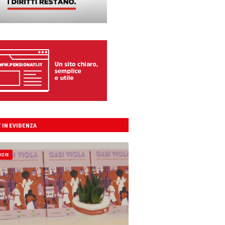
 IN EVIDENZA
IZIE