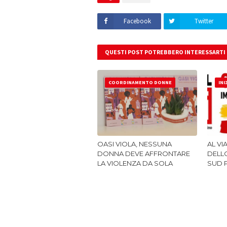
Facebook
Twitter
QUESTI POST POTREBBERO INTERESSARTI
COORDINAMENTO DONNE
INI
OASI VIOLA, NESSUNA
AL VI
DONNA DEVE AFFRONTARE
DELLO
LA VIOLENZA DA SOLA
SUD 