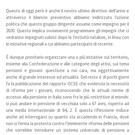
Questo di oggi però è anche il nostro ultimo direttivo dell’anno e
attraverso il bilancio preventivo abbiamo indirizzato l’azione
politica che questo gruppo dirigente assume come impegno per il
2020. Questo implica ovviamente programmare gli impegni che ci
vedranno impegnati subito dopo le festività natalizie, in linea con
le iniziative regionali a cui abbiamo partecipato di recente.
È dunque prioritario organizzare una o più iniziative sul territorio,
insieme alla Confederazione e alle categorie degli attivi, sul tema
pensioni e giovani: questione a noi cara, ma oggettivamente
anche di grande interesse ed attualità. Del resto è di pochi giorni
fa la pubblicazione del rapporto OCSE che evidenzia la necessità
di riforma per i giovani, riconoscendo che le attuali norme di
accesso alla pensione in Italia sono fra le più restrittive al mondo:
si può andare in pensione di vecchiaia solo a 67 anni, rispetto ad
una media internazionale di 64, 2. E questa riflessione induce
anche ad interrogarci su quanto sta accadendo in Francia, dove
non si ferma la protesta contro l’imminente riforma delle pensioni
che vorrebbe introdurre un sistema universale di pensione a