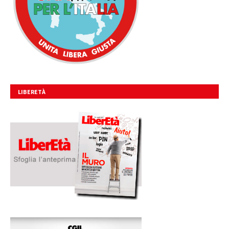
LIBERETÀ