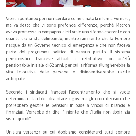
Viene spontaneo per noi ricordare come è nata la riforma Fornero,
ma va detto che vi sono profonde differenze, perché Macron
aveva promesso in campagna elettorale una riforma coerente con
quanto ora si sta delineando, mentre rammento che la Fornero
nacque da un Governo tecnico di emergenza e che non faceva
parte del programma politico di nessun partito. Il sistema
pensionistico francese attuale è retributivo con un’età
pensionabile iniziale di 62 anni, per cui la riforma allungherebbe la
vita lavorativa delle persone e disincentiverebbe uscite
anticipate.
Secondo i sindacati francesi l’accentramento che si vuole
determinare farebbe diventare i governi gli unici decisori che
potrebbero gestire le pensioni in base a vincoli di bilancio e
finanziari. Verrebbe da dire: “ niente che l’Italia non abbia già
visto, quindi”.
Un’altra vertenza su cui dobbiamo considerarci tutti sempre