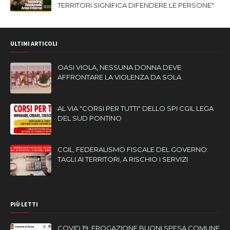
TERRITORI SIGNIFICA DIFENDERE LE PERSONE"
ULTIMI ARTICOLI
OASI VIOLA, NESSUNA DONNA DEVE
AFFRONTARE LA VIOLENZA DA SOLA
AL VIA "CORSI PER TUTTI" DELLO SPI CGIL LEGA
DEL SUD PONTINO
CGIL, FEDERALISMO FISCALE DEL GOVERNO:
TAGLI AI TERRITORI, A RISCHIO I SERVIZI
PIÙ LETTI
COVID 19: EROGAZIONE BUONI SPESA COMUNE