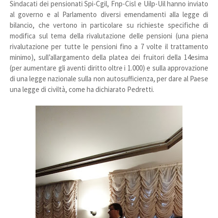
Sindacati dei pensionati Spi-Cgil, Fnp-Cisl e Uilp-Uil hanno inviato
al governo e al Parlamento diversi emendamenti alla legge di
bilancio, che vertono in particolare su richieste specifiche di
modifica sul tema della rivalutazione delle pensioni (una piena
rivalutazione per tutte le pensioni fino a 7 volte il trattamento
minimo), sull’allargamento della platea dei fruitori della 14esima
(per aumentare gli aventi diritto oltre i 1.000) e sulla approvazione
di una legge nazionale sulla non autosufficienza, per dare al Paese
una legge di civiltà, come ha dichiarato Pedretti.