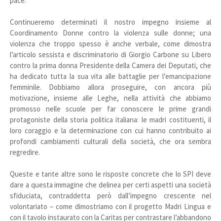
pace.
Continueremo determinati il nostro impegno insieme al
Coordinamento Donne contro la violenza sulle donne; una
violenza che troppo spesso è anche verbale, come dimostra
l’articolo sessista e discriminatorio di Giorgio Carbone su Libero
contro la prima donna Presidente della Camera dei Deputati, che
ha dedicato tutta la sua vita alle battaglie per l’emancipazione
femminile. Dobbiamo allora proseguire, con ancora più
motivazione, insieme alle Leghe, nella attività che abbiamo
promosso nelle scuole per far conoscere le prime grandi
protagoniste della storia politica italiana: le madri costituenti, il
loro coraggio e la determinazione con cui hanno contribuito ai
profondi cambiamenti culturali della società, che ora sembra
regredire.
Queste e tante altre sono le risposte concrete che lo SPI deve
dare a questa immagine che delinea per certi aspetti una società
sfiduciata, contraddetta però dall’impegno crescente nel
volontariato – come dimostriamo con il progetto Madri Lingua e
con il tavolo instaurato con la Caritas per contrastare l’abbandono