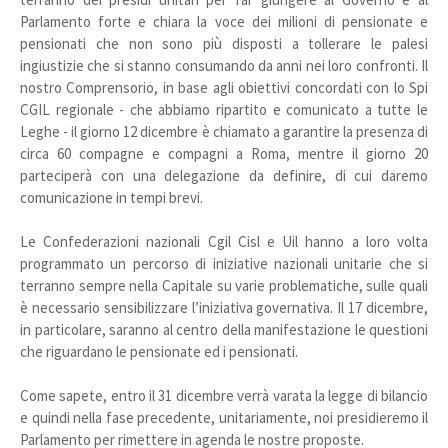
Parlamento forte e chiara la voce dei milioni di pensionate e
pensionati che non sono più disposti a tollerare le palesi
ingiustizie che si stanno consumando da anni nei loro confronti. Il
nostro Comprensorio, in base agli obiettivi concordati con lo Spi
CGIL regionale - che abbiamo ripartito e comunicato a tutte le
Leghe - il giorno 12 dicembre è chiamato a garantire la presenza di
circa 60 compagne e compagni a Roma, mentre il giorno 20
parteciperà con una delegazione da definire, di cui daremo
comunicazione in tempi brevi.
Le Confederazioni nazionali Cgil Cisl e Uil hanno a loro volta
programmato un percorso di iniziative nazionali unitarie che si
terranno sempre nella Capitale su varie problematiche, sulle quali
è necessario sensibilizzare l’iniziativa governativa. Il 17 dicembre,
in particolare, saranno al centro della manifestazione le questioni
che riguardano le pensionate ed i pensionati.
Come sapete, entro il 31 dicembre verrà varata la legge di bilancio
e quindi nella fase precedente, unitariamente, noi presidieremo il
Parlamento per rimettere in agenda le nostre proposte.