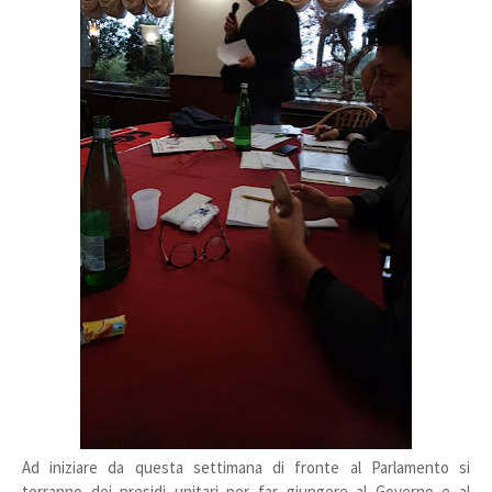
Ad iniziare da questa settimana di fronte al Parlamento si
terranno dei presidi unitari per far giungere al Governo e al