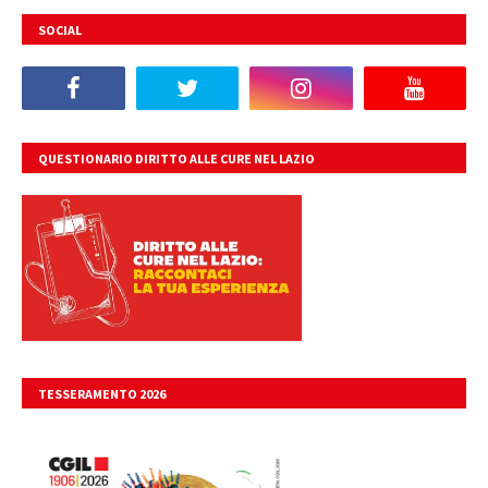
SOCIAL
QUESTIONARIO DIRITTO ALLE CURE NEL LAZIO
TESSERAMENTO 2026