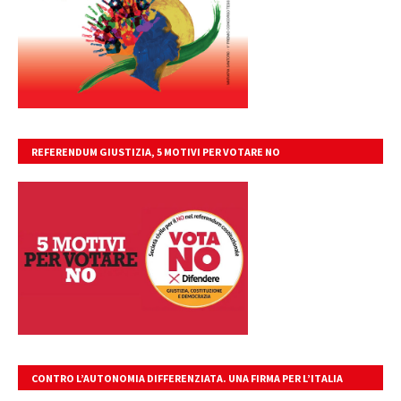
REFERENDUM GIUSTIZIA, 5 MOTIVI PER VOTARE NO
CONTRO L’AUTONOMIA DIFFERENZIATA. UNA FIRMA PER L’ITALIA