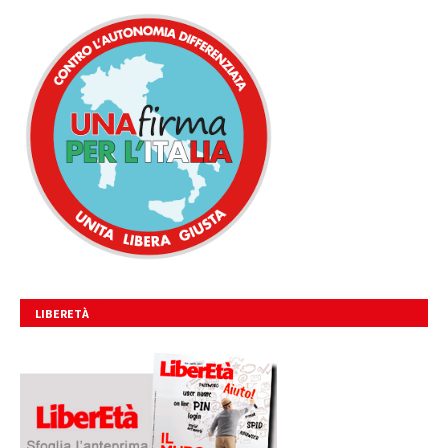
UNITA, LIBERA, GIUSTA.
LIBERETÀ