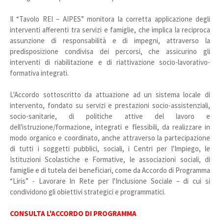
Il “Tavolo REI – AIPES” monitora la corretta applicazione degli
interventi afferenti tra servizi e famiglie, che implica la reciproca
assunzione di responsabilità e di impegni, attraverso la
predisposizione condivisa dei percorsi, che assicurino gli
interventi di riabilitazione e di riattivazione socio-lavorativo-
formativa integrati.
L'Accordo sottoscritto da attuazione ad un sistema locale di
intervento, fondato su servizi e prestazioni socio-assistenziali,
socio-sanitarie, di politiche attive del lavoro e
dell'istruzione/formazione, integrati e flessibili, da realizzare in
modo organico e coordinato, anche attraverso la partecipazione
di tutti i soggetti pubblici, sociali, i Centri per l'Impiego, le
Istituzioni Scolastiche e Formative, le associazioni sociali, di
famiglie e di tutela dei beneficiari, come da Accordo di Programma
“Liris” - Lavorare In Rete per l'Inclusione Sociale – di cui si
condividono gli obiettivi strategici e programmatici.
CONSULTA L'ACCORDO DI PROGRAMMA