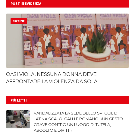
POST IN EVIDENZA
NOTIZIE
OASI VIOLA, NESSUNA DONNA DEVE
AFFRONTARE LA VIOLENZA DA SOLA
PIÙ LETTI
VANDALIZZATA LA SEDE DELLO SPI CGIL DI
LATINA SCALO. GALLI E ROMANO: «UN GESTO
GRAVE CONTRO UN LUOGO DI TUTELA,
ASCOLTO E DIRITTI»