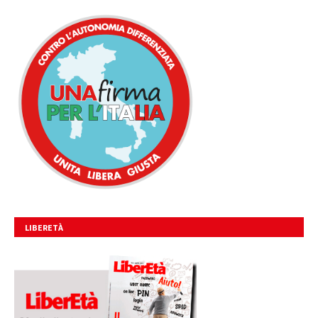
UNITA, LIBERA, GIUSTA.
LIBERETÀ