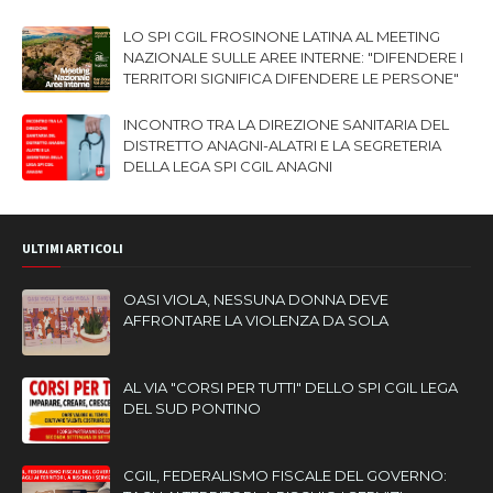
LO SPI CGIL FROSINONE LATINA AL MEETING
NAZIONALE SULLE AREE INTERNE: "DIFENDERE I
TERRITORI SIGNIFICA DIFENDERE LE PERSONE"
INCONTRO TRA LA DIREZIONE SANITARIA DEL
DISTRETTO ANAGNI-ALATRI E LA SEGRETERIA
DELLA LEGA SPI CGIL ANAGNI
ULTIMI ARTICOLI
OASI VIOLA, NESSUNA DONNA DEVE
AFFRONTARE LA VIOLENZA DA SOLA
AL VIA "CORSI PER TUTTI" DELLO SPI CGIL LEGA
DEL SUD PONTINO
CGIL, FEDERALISMO FISCALE DEL GOVERNO: