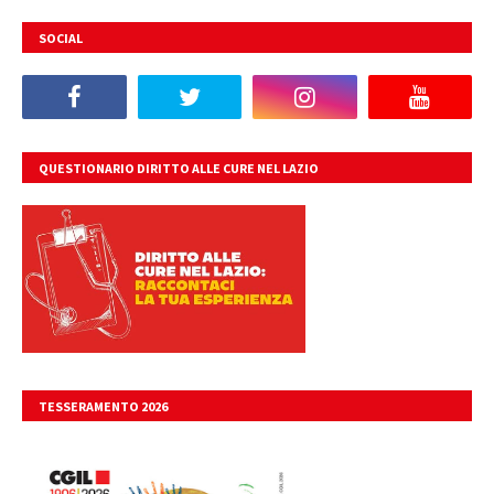
SOCIAL
QUESTIONARIO DIRITTO ALLE CURE NEL LAZIO
TESSERAMENTO 2026