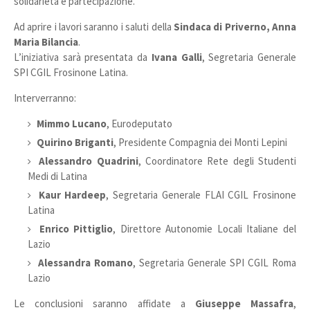
solidarietà e partecipazione.
Ad aprire i lavori saranno i saluti della
Sindaca di Priverno, Anna
Maria Bilancia
.
L’iniziativa sarà presentata da
Ivana Galli
, Segretaria Generale
SPI CGIL Frosinone Latina.
Interverranno:
Mimmo Lucano
, Eurodeputato
Quirino Briganti
, Presidente Compagnia dei Monti Lepini
Alessandro Quadrini
, Coordinatore Rete degli Studenti
Medi di Latina
Kaur Hardeep
, Segretaria Generale FLAI CGIL Frosinone
Latina
Enrico Pittiglio
, Direttore Autonomie Locali Italiane del
Lazio
Alessandra Romano
, Segretaria Generale SPI CGIL Roma
Lazio
Le conclusioni saranno affidate a
Giuseppe Massafra
,