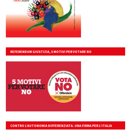
REFERENDUM GIUSTIZIA, 5 MOTIVI PER VOTARE NO
CONTRO L’AUTONOMIA DIFFERENZIATA. UNA FIRMA PER L’ITALIA