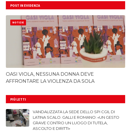
POST IN EVIDENZA
NOTIZIE
OASI VIOLA, NESSUNA DONNA DEVE
AFFRONTARE LA VIOLENZA DA SOLA
PIÙ LETTI
VANDALIZZATA LA SEDE DELLO SPI CGIL DI
LATINA SCALO. GALLI E ROMANO: «UN GESTO
GRAVE CONTRO UN LUOGO DI TUTELA,
ASCOLTO E DIRITTI»