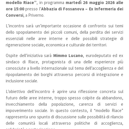
modello Riace”
, in programma
martedì 26 maggio 2026 alle
ore 15:00
presso l’
Abbazia di Fossanova – Ex Infermeria dei
Conversi
, a Priverno.
L’incontro sarà un’importante occasione di confronto sui temi
dello spopolamento dei piccoli comuni, della perdita dei servizi
essenziali nelle aree interne e delle possibili strategie di
rigenerazione sociale, economica e culturale dei territori.
Ospite dell’iniziativa sarà
Mimmo Lucano
, eurodeputato ed ex
sindaco di Riace, protagonista di una delle esperienze più
conosciute a livello internazionale sul tema dell’accoglienza e del
ripopolamento dei borghi attraverso percorsi di integrazione e
inclusione sociale.
L’obiettivo dell’incontro è aprire una riflessione concreta sul
futuro delle aree interne, troppo spesso colpite da abbandono,
invecchiamento della popolazione, carenza di servizi e
impoverimento sociale. In questo contesto, il “modello Riace”
rappresenta uno spunto di discussione sulle possibilità di rilancio
delle comunità locali attraverso politiche di accoglienza,