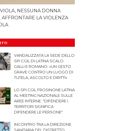
 VIOLA, NESSUNA DONNA
 AFFRONTARE LA VIOLENZA
OLA
LETTI
VANDALIZZATA LA SEDE DELLO
SPI CGIL DI LATINA SCALO.
GALLI E ROMANO: «UN GESTO
GRAVE CONTRO UN LUOGO DI
TUTELA, ASCOLTO E DIRITTI»
LO SPI CGIL FROSINONE LATINA
AL MEETING NAZIONALE SULLE
AREE INTERNE: "DIFENDERE I
TERRITORI SIGNIFICA
DIFENDERE LE PERSONE"
INCONTRO TRA LA DIREZIONE
SANITARIA DEL DISTRETTO