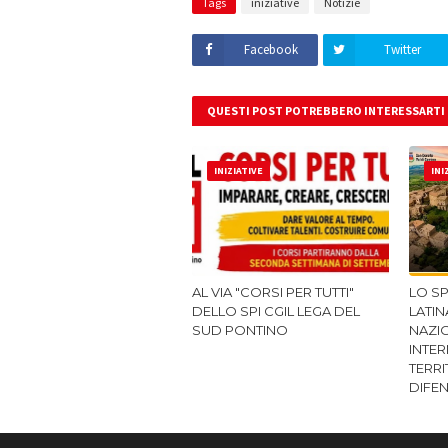
Tags
iniziative
Notizie
Facebook
Twitter
QUESTI POST POTREBBERO INTERESSARTI
INIZIATIVE
INI
AL VIA "CORSI PER TUTTI"
LO SP
DELLO SPI CGIL LEGA DEL
LATIN
SUD PONTINO
NAZI
INTER
TERRI
DIFE