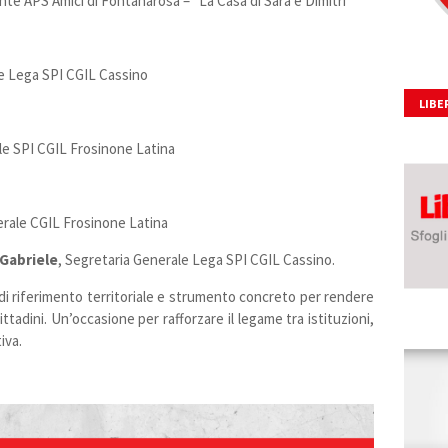
nte APS Amici di Fontanarosa – “La Casa di Sara e Dimitri”
le Lega SPI CGIL Cassino
LIBE
le SPI CGIL Frosinone Latina
erale CGIL Frosinone Latina
Gabriele
, Segretaria Generale Lega SPI CGIL Cassino.
i riferimento territoriale e strumento concreto per rendere
ittadini. Un’occasione per rafforzare il legame tra istituzioni,
iva.