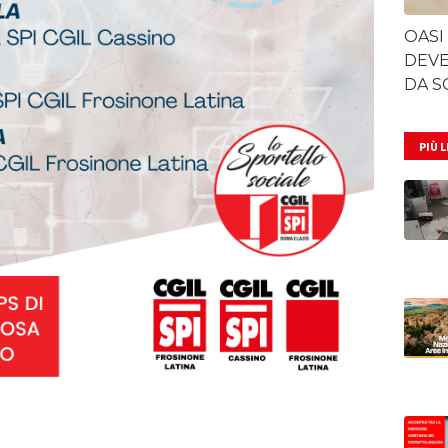
OASI
DEVE
DA S
PIÙ 