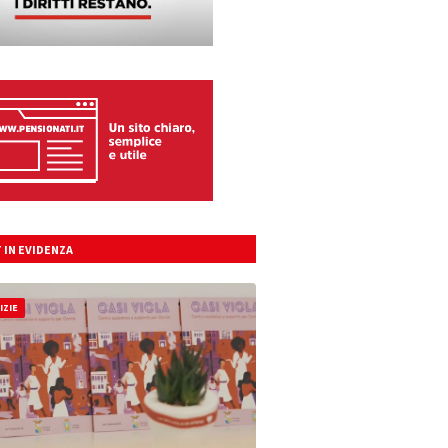
 IN EVIDENZA
IZIE