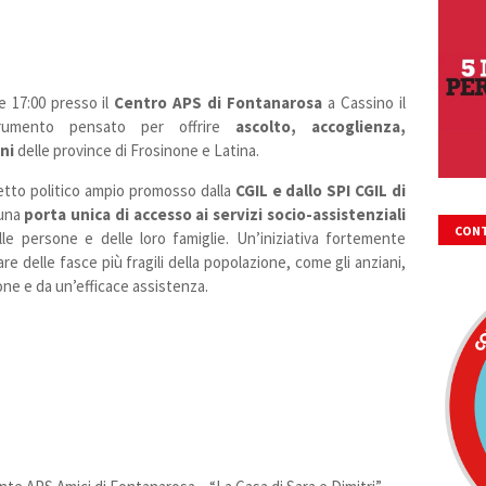
e 17:00 presso il
Centro APS di Fontanarosa
a Cassino il
rumento pensato per offrire
ascolto, accoglienza,
ni
delle province di Frosinone e Latina.
getto politico ampio promosso dalla
CGIL e dallo SPI CGIL di
 una
porta unica di accesso ai servizi socio-assistenziali
CONT
le persone e delle loro famiglie. Un’iniziativa fortemente
olare delle fasce più fragili della popolazione, come gli anziani,
FIRM
ne e da un’efficace assistenza.