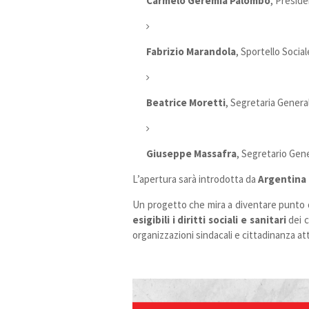
Carmelo Geremia Palombo
, Preside
Fabrizio Marandola
, Sportello Socia
Beatrice Moretti
, Segretaria Genera
Giuseppe Massafra
, Segretario Gen
L’apertura sarà introdotta da
Argentina 
Un progetto che mira a diventare punto d
esigibili i diritti sociali e sanitari
dei c
organizzazioni sindacali e cittadinanza att