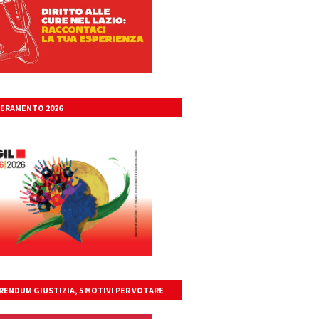
ERAMENTO 2026
RENDUM GIUSTIZIA, 5 MOTIVI PER VOTARE