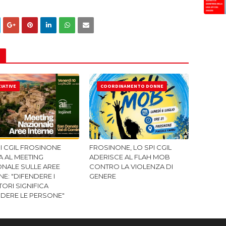
ZIATIVE
COORDINAMENTO DONNE
I CGIL FROSINONE
FROSINONE, LO SPI CGIL
A AL MEETING
ADERISCE AL FLAH MOB
ONALE SULLE AREE
CONTRO LA VIOLENZA DI
NE: "DIFENDERE I
GENERE
TORI SIGNIFICA
NDERE LE PERSONE"