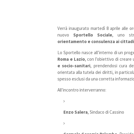
Verrà inaugurato martedì 8 aprile alle or
nuovo
Sportello Sociale
, uno st
orientamento e consulenza ai cittadi
Lo Sportello nasce all’interno di un pro
Roma e Lazio
, con l’obiettivo di creare
e socio-sanitari
, prendendosi cura del
orientata alla tutela dei diritti, in partic
spesso esclusi da una corretta informazio
All’incontro interverranno:
Enzo Salera
, Sindaco di Cassino