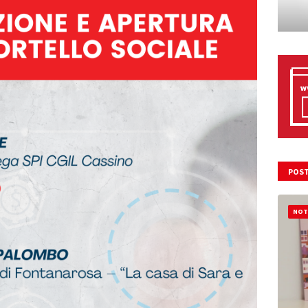
POST
NOT