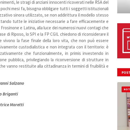
nimenti, le stragi di anziani innocenti ricoverati nelle RSA del
pochi mesi fa, bisogna obbligare tutti i soggetti istituzionali
zzativo sinora utilizzato, se non addirittura il modello stesso
tando tutte le iniziative necessarie a fare efficacemente e
Frosinone e Latina, alla luce dei numerosi nuovi contagi che
Case di Riposo, lo SPI e la FP CGIL chiedono di riconsiderare il
 vivono la fase finale della loro vita, che non può essere
ivamente custodialistica e non integrata con il territorio: è
zzativamente che funzionalmente, in primis investendo in
ne pubblica, privilegiando la riconversione di strutture in
 vanno restituite alla cittadinanza in termini di fruibilità e
POST
vanni Salzano
NOT
o Briganti
trice Moretti