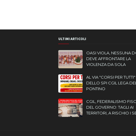
ULTIMI ARTICOLI
OASI VIOLA, NESSUNA 
DEVE AFFRONTARE LA
VIOLENZA DA SOLA
AL VIA "CORSI PER TUTTI"
DELLO SPI CGIL LEGA DE
PONTINO
CGIL, FEDERALISMO FIS
DEL GOVERNO: TAGLI AI
TERRITORI, A RISCHIO I S