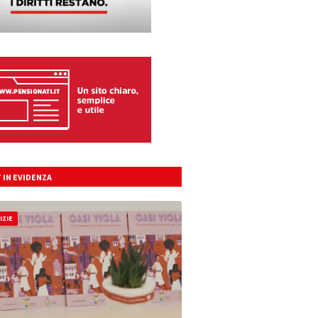
 IN EVIDENZA
IZIE