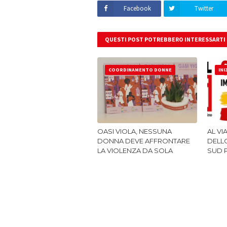
Facebook
Twitter
QUESTI POST POTREBBERO INTERESSARTI
COORDINAMENTO DONNE
INI
OASI VIOLA, NESSUNA
AL VI
DONNA DEVE AFFRONTARE
DELLO
LA VIOLENZA DA SOLA
SUD 