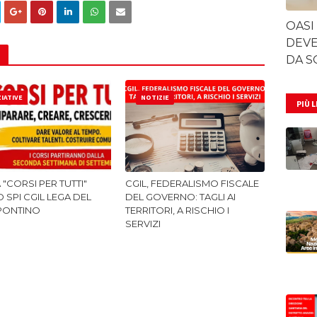
OASI
DEVE
DA S
ZIATIVE
NOTIZIE
PIÙ 
A "CORSI PER TUTTI"
CGIL, FEDERALISMO FISCALE
 SPI CGIL LEGA DEL
DEL GOVERNO: TAGLI AI
PONTINO
TERRITORI, A RISCHIO I
SERVIZI