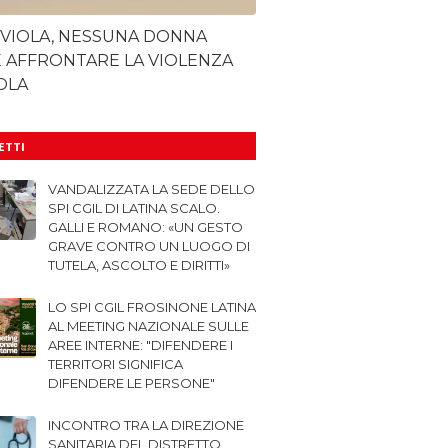
 VIOLA, NESSUNA DONNA
 AFFRONTARE LA VIOLENZA
OLA
LETTI
VANDALIZZATA LA SEDE DELLO
SPI CGIL DI LATINA SCALO.
GALLI E ROMANO: «UN GESTO
GRAVE CONTRO UN LUOGO DI
TUTELA, ASCOLTO E DIRITTI»
LO SPI CGIL FROSINONE LATINA
AL MEETING NAZIONALE SULLE
AREE INTERNE: "DIFENDERE I
TERRITORI SIGNIFICA
DIFENDERE LE PERSONE"
INCONTRO TRA LA DIREZIONE
SANITARIA DEL DISTRETTO