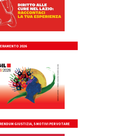
ERAMENTO 2026
RENDUM GIUSTIZIA, 5 MOTIVI PER VOTARE