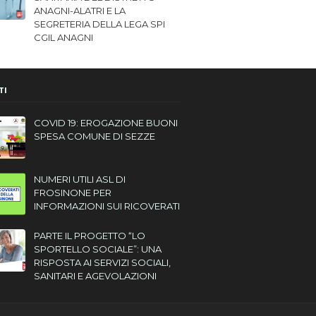
ANAGNI-ALATRI E LA
SEGRETERIA DELLA LEGA SPI
CGIL ANAGNI
TI
COVID 19: EROGAZIONE BUONI
SPESA COMUNE DI SEZZE
NUMERI UTILI ASL DI
FROSINONE PER
INFORMAZIONI SUI RICOVERATI
PARTE IL PROGETTO “LO
SPORTELLO SOCIALE”: UNA
RISPOSTA AI SERVIZI SOCIALI,
SANITARI E AGEVOLAZIONI