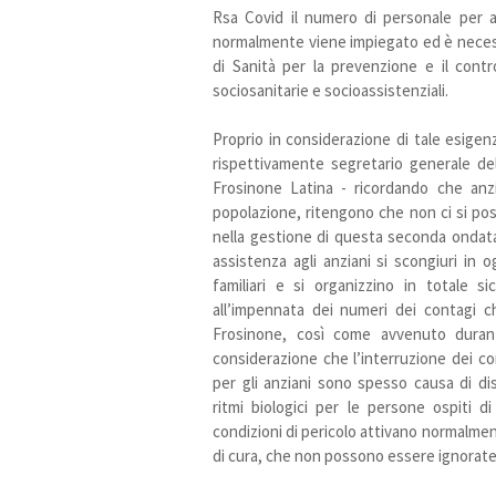
Rsa Covid il numero di personale per a
normalmente viene impiegato ed è necessar
di Sanità per la prevenzione e il contr
sociosanitarie e socioassistenziali.
Proprio in considerazione di tale esigen
rispettivamente segretario generale del
Frosinone Latina - ricordando che anzia
popolazione, ritengono che non ci si pos
nella gestione di questa seconda ondata
assistenza agli anziani si scongiuri in 
familiari e si organizzino in totale s
all’impennata dei numeri dei contagi ch
Frosinone, così come avvenuto duran
considerazione che l’interruzione dei cont
per gli anziani sono spesso causa di di
ritmi biologici per le persone ospiti d
condizioni di pericolo attivano normalmente
di cura, che non possono essere ignorate