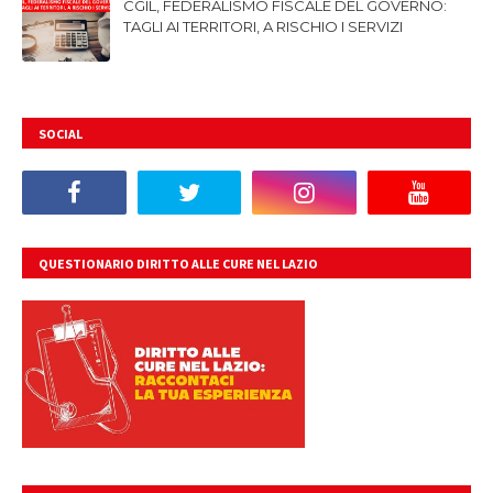
CGIL, FEDERALISMO FISCALE DEL GOVERNO:
TAGLI AI TERRITORI, A RISCHIO I SERVIZI
SOCIAL
QUESTIONARIO DIRITTO ALLE CURE NEL LAZIO