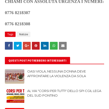
CHIAMI CON ASSOLUTA URGENZA I NUMERI:
0776 8218307
0776 8218308
Tags
Notizie
QUESTI POST POTREBBERO INTERESSARTI
OASI VIOLA, NESSUNA DONNA DEVE
AFFRONTARE LA VIOLENZA DA SOLA
AL VIA "CORSI PER TUTTI" DELLO SPI CGIL LEGA
DEL SUD PONTINO