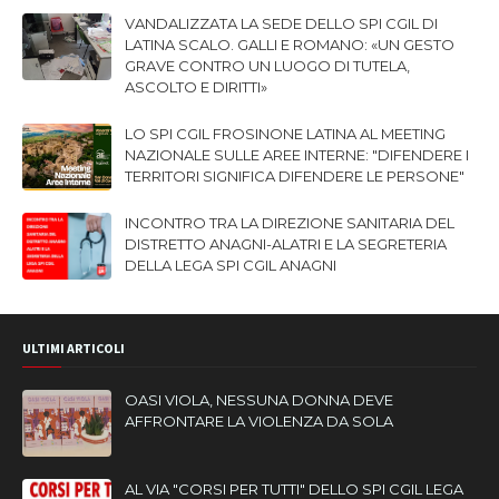
VANDALIZZATA LA SEDE DELLO SPI CGIL DI
LATINA SCALO. GALLI E ROMANO: «UN GESTO
GRAVE CONTRO UN LUOGO DI TUTELA,
ASCOLTO E DIRITTI»
LO SPI CGIL FROSINONE LATINA AL MEETING
NAZIONALE SULLE AREE INTERNE: "DIFENDERE I
TERRITORI SIGNIFICA DIFENDERE LE PERSONE"
INCONTRO TRA LA DIREZIONE SANITARIA DEL
DISTRETTO ANAGNI-ALATRI E LA SEGRETERIA
DELLA LEGA SPI CGIL ANAGNI
ULTIMI ARTICOLI
OASI VIOLA, NESSUNA DONNA DEVE
AFFRONTARE LA VIOLENZA DA SOLA
AL VIA "CORSI PER TUTTI" DELLO SPI CGIL LEGA