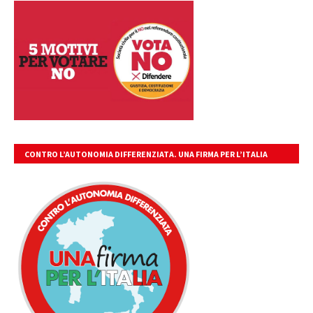
CONTRO L’AUTONOMIA DIFFERENZIATA. UNA FIRMA PER L’ITALIA
UNITA, LIBERA, GIUSTA.