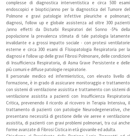
complesse di diagnostica interventistica e circa 500 esami
endoscopici e bioptici/anno per la diagnostica del Tumore del
Polmone e gravi patologie infettive pleuriche e polmonari;
diagnosi, follow up e globale assistenza ad oltre 300 pazienti
/anno effetti da Disturbi Respiratori del Sonno -5% della
popolazione la prevalenza stimata di tale patologia latamente
invalidante e a grossi impatto sociale - con protesi ventilatorie
esterne e circa 300 esami di FIsiopatologia Respiratoria per la
diagnosi e follow up delle gravi Fibrosi Polmonare, delle condizioni
di Insufficienza Respiratoria, di Asma Grave Persistente e delle
più comuni e diffuse patologie respiratorie.
Il personale medico ed infermieristico, con elevato livello di
formazione, è in grado di assicurare monitoraggio e trattamento
con sistemi di ventilazione assistita e trattamento con sistemi di
ventilazione assistita a pazienti con Insufficienza Respiratoria
Critica, prevenendo il ricordo al ricovero in Terapia Intensiva, il
trattamento di pazienti con patologie Neurodegenerative, che
presentano necessità di gestione delle vie aeree e ventilazione
assistita, di pazienti con gravi problemi polmonari, tra cui anche
forme avanzate di Fibrosi Cistica in età giovanile ed adulta.