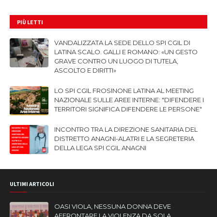
PIÙ LETTI
VANDALIZZATA LA SEDE DELLO SPI CGIL DI
LATINA SCALO. GALLI E ROMANO: «UN GESTO
GRAVE CONTRO UN LUOGO DI TUTELA,
ASCOLTO E DIRITTI»
LO SPI CGIL FROSINONE LATINA AL MEETING
NAZIONALE SULLE AREE INTERNE: "DIFENDERE I
TERRITORI SIGNIFICA DIFENDERE LE PERSONE"
INCONTRO TRA LA DIREZIONE SANITARIA DEL
DISTRETTO ANAGNI-ALATRI E LA SEGRETERIA
DELLA LEGA SPI CGIL ANAGNI
ULTIMI ARTICOLI
OASI VIOLA, NESSUNA DONNA DEVE
AFFRONTARE LA VIOLENZA DA SOLA