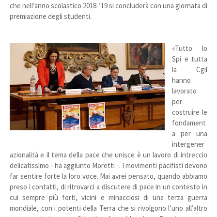
che nell’anno scolastico 2018-’19 si concluderà con una giornata di
premiazione degli studenti.
«Tutto lo
Spi e tutta
la Cgil
hanno
lavorato
per
costruire le
fondament
a per una
intergener
azionalità e il tema della pace che unisce è un lavoro di intreccio
delicatissimo - ha aggiunto Moretti -. I movimenti pacifisti devono
far sentire forte la loro voce. Mai avrei pensato, quando abbiamo
preso i contatti, di ritrovarci a discutere di pace in un contesto in
cui sempre più forti, vicini e minacciosi di una terza guerra
mondiale, con i potenti della Terra che si rivolgono l’uno all’altro