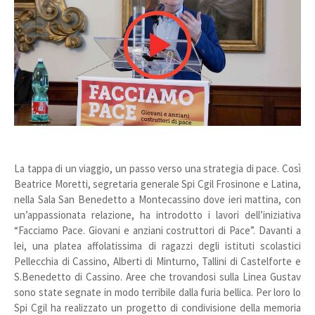
La tappa di un viaggio, un passo verso una strategia di pace. Così
Beatrice Moretti, segretaria generale Spi Cgil Frosinone e Latina,
nella Sala San Benedetto a Montecassino dove ieri mattina, con
un’appassionata relazione, ha introdotto i lavori dell’iniziativa
“Facciamo Pace. Giovani e anziani costruttori di Pace”. Davanti a
lei, una platea affolatissima di ragazzi degli istituti scolastici
Pellecchia di Cassino, Alberti di Minturno, Tallini di Castelforte e
S.Benedetto di Cassino. Aree che trovandosi sulla Linea Gustav
sono state segnate in modo terribile dalla furia bellica. Per loro lo
Spi Cgil ha realizzato un progetto di condivisione della memoria