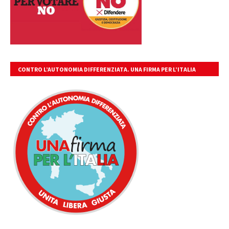
CONTRO L’AUTONOMIA DIFFERENZIATA. UNA FIRMA PER L’ITALIA
UNITA, LIBERA, GIUSTA.