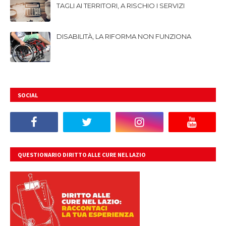
TAGLI AI TERRITORI, A RISCHIO I SERVIZI
DISABILITÀ, LA RIFORMA NON FUNZIONA
SOCIAL
QUESTIONARIO DIRITTO ALLE CURE NEL LAZIO