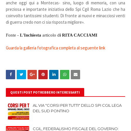
anche oggi qui a Montecas- sino, luogo di memoria, con una
preziosa e importante iniziativa dello Spi Cgil Roma Lazio che ha
coinvolto tantissimi studenti. Di fronte ai nuovi e minacciosi venti
di guerra credo non ci sia risposta migliore».
Fonte -
L'Inchiesta
articolo d
i RITA CACCIAMI
Guarda la galleria fotografica completa al seguente link
QUESTI POST POTREBBERO INTERESSARTI
AL VIA "CORSI PER TUTTI" DELLO SPI CGIL LEGA
DEL SUD PONTINO
CGIL, FEDERALISMO FISCALE DEL GOVERNO: