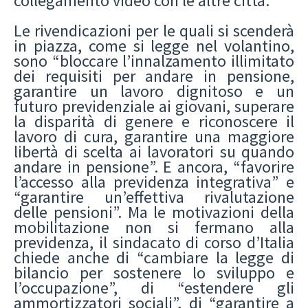
collegamento video con le altre città.
Le rivendicazioni per le quali si scenderà
in piazza, come si legge nel volantino,
sono “bloccare l’innalzamento illimitato
dei requisiti per andare in pensione,
garantire un lavoro dignitoso e un
futuro previdenziale ai giovani, superare
la disparità di genere e riconoscere il
lavoro di cura, garantire una maggiore
libertà di scelta ai lavoratori su quando
andare in pensione”. E ancora, “favorire
l’accesso alla previdenza integrativa” e
“garantire un’effettiva rivalutazione
delle pensioni”. Ma le motivazioni della
mobilitazione non si fermano alla
previdenza, il sindacato di corso d’Italia
chiede anche di “cambiare la legge di
bilancio per sostenere lo sviluppo e
l’occupazione”, di “estendere gli
ammortizzatori sociali”, di “garantire a