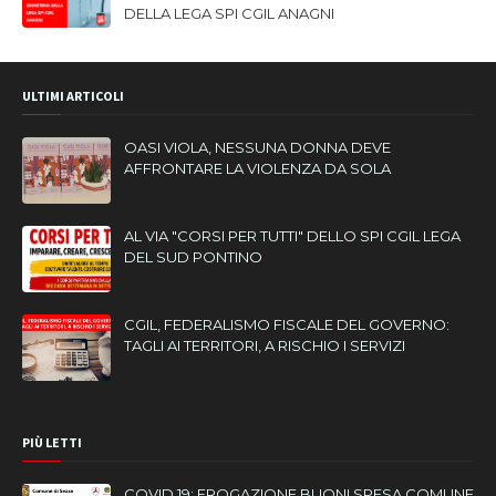
DELLA LEGA SPI CGIL ANAGNI
ULTIMI ARTICOLI
OASI VIOLA, NESSUNA DONNA DEVE
AFFRONTARE LA VIOLENZA DA SOLA
AL VIA "CORSI PER TUTTI" DELLO SPI CGIL LEGA
DEL SUD PONTINO
CGIL, FEDERALISMO FISCALE DEL GOVERNO:
TAGLI AI TERRITORI, A RISCHIO I SERVIZI
PIÙ LETTI
COVID 19: EROGAZIONE BUONI SPESA COMUNE