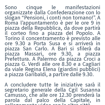
Sono cinque le manifestazioni
organizzate dalla Confederazione con lo
slogan “Pensioni, i conti non tornano!”. A
Roma l’appuntamento è per le ore 9 in
piazza della Repubblica, da dove partirà
il corteo fino a piazza del Popolo. A
Torino il concentramento è previsto alle
ore 9.30 a Porta Susa e si arriverà in
piazza San Carlo. A Bari si sfilerà da
piazza Massari, ore 9.30, a piazza
Prefettura. A Palermo da piazza Croci a
piazza G. Verdi alle ore 8.30 e a Cagliari
da viale Regina Elena (giardini pubblici)
a piazza Garibaldi, a partire dalle 9.30.
A concludere tutte le iniziative sarà il
segretario generale della Cgil Susanna
Camusso, che alle ore 12.30 prenderà la
parola dal palco della Capitale, in