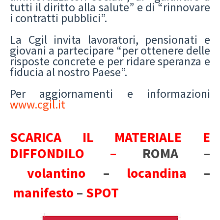
tutti il diritto alla salute” e di “rinnovare
i contratti pubblici”.
La Cgil invita lavoratori, pensionati e
giovani a partecipare “per ottenere delle
risposte concrete e per ridare speranza e
fiducia al nostro Paese”.
Per aggiornamenti e informazioni
www.cgil.it
SCARICA IL MATERIALE E
DIFFONDILO –
ROMA –
volantino
–
locandina
–
manifesto
–
SPOT