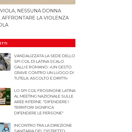
 VIOLA, NESSUNA DONNA
 AFFRONTARE LA VIOLENZA
OLA
LETTI
VANDALIZZATA LA SEDE DELLO
SPI CGIL DI LATINA SCALO.
GALLI E ROMANO: «UN GESTO
GRAVE CONTRO UN LUOGO DI
TUTELA, ASCOLTO E DIRITTI»
LO SPI CGIL FROSINONE LATINA
AL MEETING NAZIONALE SULLE
AREE INTERNE: "DIFENDERE I
TERRITORI SIGNIFICA
DIFENDERE LE PERSONE"
INCONTRO TRA LA DIREZIONE
SANITARIA DEL DISTRETTO