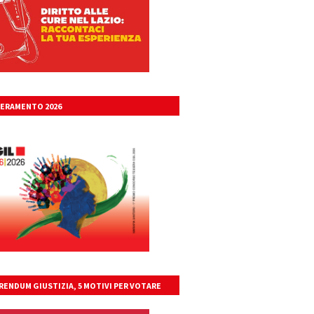
ERAMENTO 2026
RENDUM GIUSTIZIA, 5 MOTIVI PER VOTARE