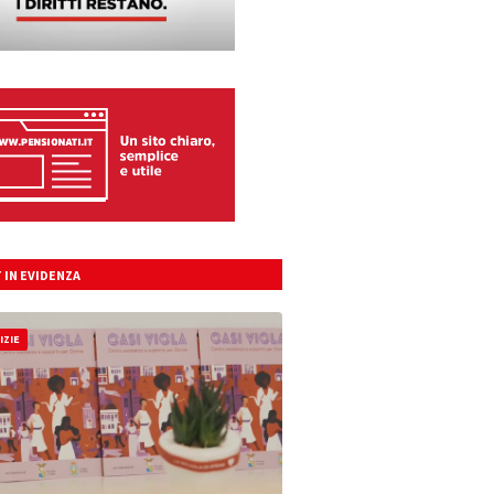
 IN EVIDENZA
IZIE