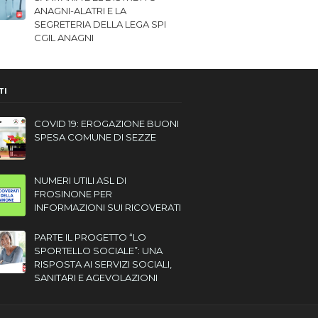
ANAGNI-ALATRI E LA
SEGRETERIA DELLA LEGA SPI
CGIL ANAGNI
TI
COVID 19: EROGAZIONE BUONI
SPESA COMUNE DI SEZZE
NUMERI UTILI ASL DI
FROSINONE PER
INFORMAZIONI SUI RICOVERATI
PARTE IL PROGETTO “LO
SPORTELLO SOCIALE”: UNA
RISPOSTA AI SERVIZI SOCIALI,
SANITARI E AGEVOLAZIONI