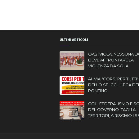
ULTIMI ARTICOLI
OASI VIOLA, NESSUNA 
DEVE AFFRONTARE LA
VIOLENZA DA SOLA
AL VIA "CORSI PER TUTTI"
DELLO SPI CGIL LEGA DE
PONTINO
CGIL, FEDERALISMO FIS
DEL GOVERNO: TAGLI AI
TERRITORI, A RISCHIO I S