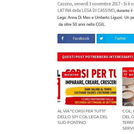
Cassino, venerdì 3 novembre 2017 - Si è s
LATINA della LEGA DI CASSINO,
durante il
Lega: Anna Di Meo e Umberto Liguori. Un pe
da oltre 50 anni nella CGIL.
Facebook
Twitter
QUESTI POST POTREBBERO INTERESSARTI
INIZIATIVE
NOT
AL VIA "CORSI PER TUTTI"
CGIL,
DELLO SPI CGIL LEGA DEL
DEL G
SUD PONTINO
TERRI
SERVI