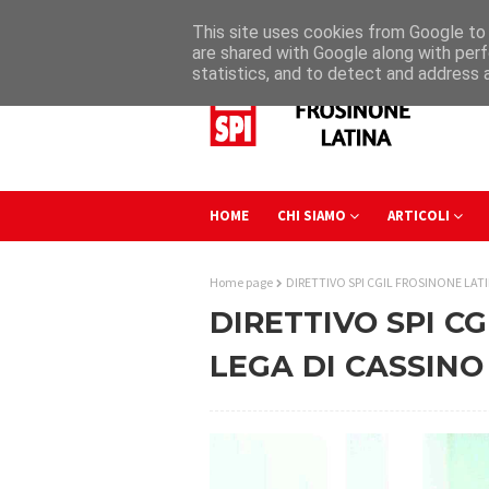
This site uses cookies from Google to d
are shared with Google along with perf
statistics, and to detect and address 
HOME
CHI SIAMO
ARTICOLI
Home page
DIRETTIVO SPI CGIL FROSINONE LATI
DIRETTIVO SPI C
LEGA DI CASSINO