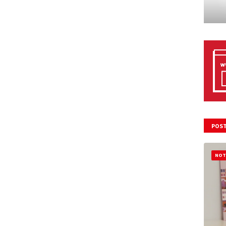
POST
NOT