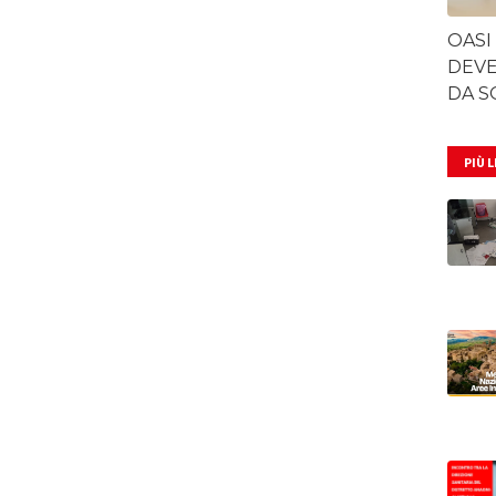
OASI
DEVE
DA S
PIÙ 