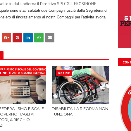
volto in data odierna il Direttivo SPI CGIL FROSINONE
 quale sono stati salutati due Compagni usciti dalla Segreteria di
nsiero di ringraziamento
ai nostri Compagni
per l'attività svolta
CONT
FIRM
IZIE
NOTIZIE
 FEDERALISMO FISCALE
DISABILITÀ, LA RIFORMA NON
OVERNO: TAGLI AI
FUNZIONA
TORI, A RISCHIO I
ZI