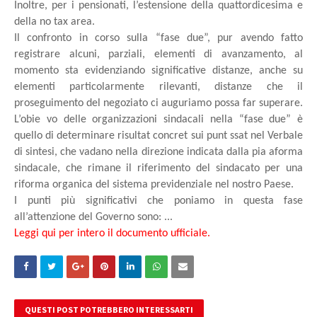
Inoltre, per i pensionati, l’estensione della quattordicesima e
della no tax area.
Il confronto in corso sulla “fase due”, pur avendo fatto
registrare alcuni, parziali, elementi di avanzamento, al
momento sta evidenziando significative distanze, anche su
elementi particolarmente rilevanti, distanze che il
proseguimento del negoziato ci auguriamo possa far superare.
L’obie vo delle organizzazioni sindacali nella “fase due” è
quello di determinare risultat concret sui punt ssat nel Verbale
di sintesi, che vadano nella direzione indicata dalla pia aforma
sindacale, che rimane il riferimento del sindacato per una
riforma organica del sistema previdenziale nel nostro Paese.
I punti più significativi che poniamo in questa fase
all’attenzione del Governo sono: ...
Leggi qui per intero il documento ufficiale
.
QUESTI POST POTREBBERO INTERESSARTI