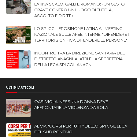
LATINA SCALO. GALLI E ROMANO: «UN GESTO
GRAVE CONTRO UN LUOGO DI TUTELA,
ASCOLTO E DIRITTI»
LO SPI CGIL FROSINONE LATINA AL MEETING
NAZIONALE SULLE AREE INTERNE: "DIFENDERE I
TERRITORI SIGNIFICA DIFENDERE LE PERSONE"
INCONTRO TRA LA DIREZIONE SANITARIA DEL
DISTRETTO ANAGNI-ALATRI E LA SEGRETERIA
DELLA LEGA SPI CGIL ANAGNI
ULTIMI ARTICOLI
OASI VIOLA, NESSUNA DONNA DEVE
AFFRONTARE LA VIOLENZA DA SOLA
AL VIA "CORSI PER TUTTI" DELLO SPI CGIL LEGA
DEL SUD PONTINO