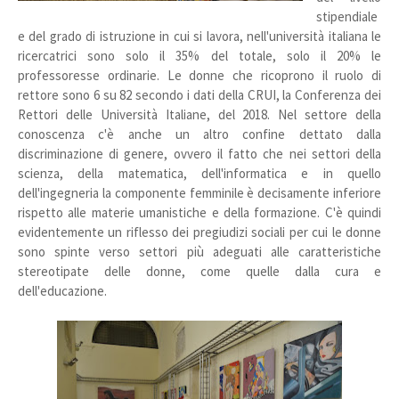
stipendiale
e del grado di istruzione in cui si lavora, nell'università italiana le
ricercatrici sono solo il 35% del totale, solo il 20% le
professoresse ordinarie. Le donne che ricoprono il ruolo di
rettore sono 6 su 82 secondo i dati della CRUI, la Conferenza dei
Rettori delle Università Italiane, del 2018. Nel settore della
conoscenza c'è anche un altro confine dettato dalla
discriminazione di genere, ovvero il fatto che nei settori della
scienza, della matematica, dell'informatica e in quello
dell'ingegneria la componente femminile è decisamente inferiore
rispetto alle materie umanistiche e della formazione. C'è quindi
evidentemente un riflesso dei pregiudizi sociali per cui le donne
sono spinte verso settori più adeguati alle caratteristiche
stereotipate delle donne, come quelle dalla cura e
dell'educazione.