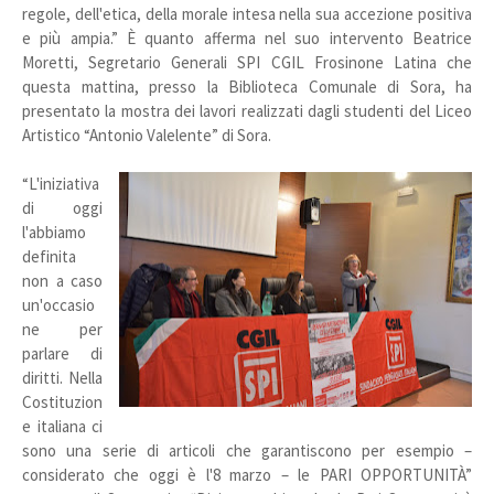
regole, dell'etica, della morale intesa nella sua accezione positiva
e più ampia.” È quanto afferma nel suo intervento Beatrice
Moretti, Segretario Generali SPI CGIL Frosinone Latina che
questa mattina, presso la Biblioteca Comunale di Sora, ha
presentato la mostra dei lavori realizzati dagli studenti del Liceo
Artistico “Antonio Valelente” di Sora.
“L'iniziativa
di oggi
l'abbiamo
definita
non a caso
un'occasio
ne per
parlare di
diritti. Nella
Costituzion
e italiana ci
sono una serie di articoli che garantiscono per esempio –
considerato che oggi è l'8 marzo – le PARI OPPORTUNITÀ”