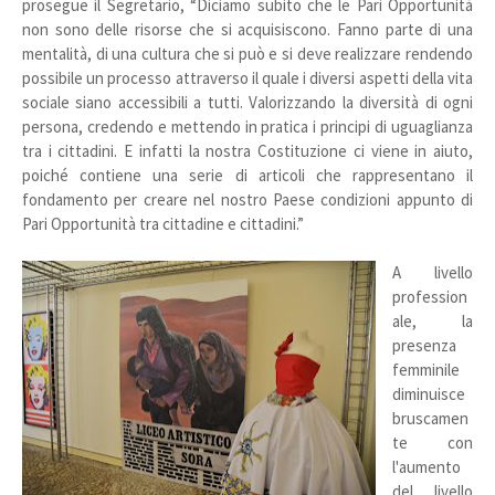
prosegue il Segretario, “Diciamo subito che le Pari Opportunità
non sono delle risorse che si acquisiscono. Fanno parte di una
mentalità, di una cultura che si può e si deve realizzare rendendo
possibile un processo attraverso il quale i diversi aspetti della vita
sociale siano accessibili a tutti. Valorizzando la diversità di ogni
persona, credendo e mettendo in pratica i principi di uguaglianza
tra i cittadini. E infatti la nostra Costituzione ci viene in aiuto,
poiché contiene una serie di articoli che rappresentano il
fondamento per creare nel nostro Paese condizioni appunto di
Pari Opportunità tra cittadine e cittadini.”
A livello
profession
ale, la
presenza
femminile
diminuisce
bruscamen
te con
l'aumento
del livello