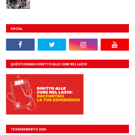
SOCIAL
QUESTIONARIO DIRITTO ALLE CURE NEL LAZIO
TESSERAMENTO 2026