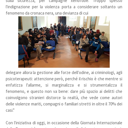
sulla sicurezza, per campagne xenofobe. Troppo spesso
l'indignazione per la violenza porta a considerare soltanto un
fenomeno da cronaca nera, una devianza di cui
delegare allora la gestione alle forze dell'odine, ai criminologi, agli
psicoterapeuti: attenzione però, perché il rischio è che mentre si
enfatizza l'allarme, si marginalizza e si strumentalizza il
fenomeno, e questo non va bene: dare più spazio ai delitti che
coinvolgono stranieri distorce la realtà, che vede come autori
delle violenze mariti, compagni o familiari stretti in oltre il 70% dei
casi.”
Con l'iniziativa di oggi, in occasione della Giornata Internazionale