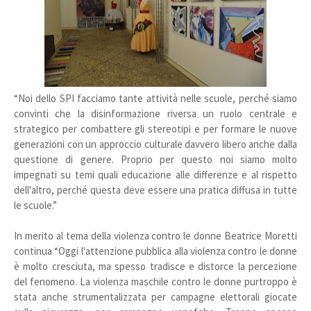
“Noi dello SPI facciamo tante attività nelle scuole, perché siamo
convinti che la disinformazione riversa un ruolo centrale e
strategico per combattere gli stereotipi e per formare le nuove
generazioni con un approccio culturale davvero libero anche dalla
questione di genere. Proprio per questo noi siamo molto
impegnati su temi quali educazione alle differenze e al rispetto
dell'altro, perché questa deve essere una pratica diffusa in tutte
le scuole.”
In merito al tema della violenza contro le donne Beatrice Moretti
continua “Oggi l'attenzione pubblica alla violenza contro le donne
è molto cresciuta, ma spesso tradisce e distorce la percezione
del fenomeno. La violenza maschile contro le donne purtroppo è
stata anche strumentalizzata per campagne elettorali giocate