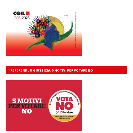
REFERENDUM GIUSTIZIA, 5 MOTIVI PER VOTARE NO