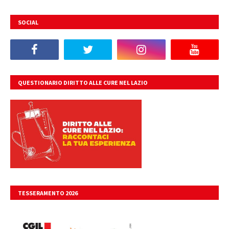
SOCIAL
QUESTIONARIO DIRITTO ALLE CURE NEL LAZIO
TESSERAMENTO 2026