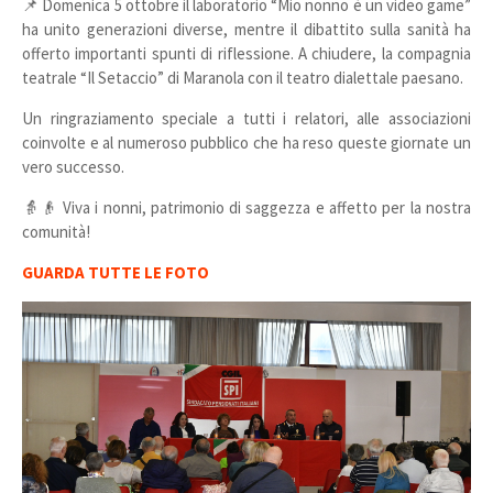
📌 Domenica 5 ottobre il laboratorio “Mio nonno è un video game”
ha unito generazioni diverse, mentre il dibattito sulla sanità ha
offerto importanti spunti di riflessione. A chiudere, la compagnia
teatrale “Il Setaccio” di Maranola con il teatro dialettale paesano.
Un ringraziamento speciale a tutti i relatori, alle associazioni
coinvolte e al numeroso pubblico che ha reso queste giornate un
vero successo.
👵👴 Viva i nonni, patrimonio di saggezza e affetto per la nostra
comunità!
GUARDA TUTTE LE FOTO