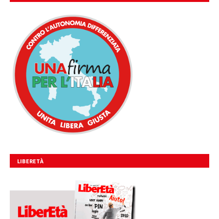
UNITA, LIBERA, GIUSTA.
LIBERETÀ