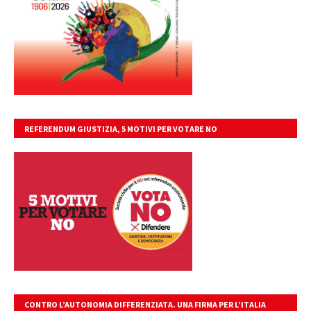
REFERENDUM GIUSTIZIA, 5 MOTIVI PER VOTARE NO
CONTRO L’AUTONOMIA DIFFERENZIATA. UNA FIRMA PER L’ITALIA