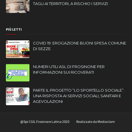
TAGLI AI TERRITORI, A RISCHIO I SERVIZI
PIÙ LETTI
COVID 19: EROGAZIONE BUONI SPESA COMUNE
DI SEZZE
NUMERI UTILI ASL DI FROSINONE PER
INFORMAZIONI SUI RICOVERATI
PARTE IL PROGETTO “LO SPORTELLO SOCIALE”:
UNA RISPOSTA AI SERVIZI SOCIALI, SANITARI E
AGEVOLAZIONI
@Spi CGIL Frosinone Latina 2020
Realizzato da Mediaclam