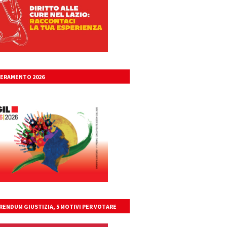
ERAMENTO 2026
RENDUM GIUSTIZIA, 5 MOTIVI PER VOTARE