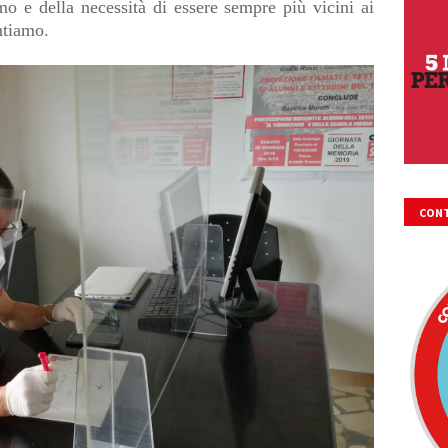
o e della necessità di essere sempre più vicini ai
ntiamo.
CONT
FIRM