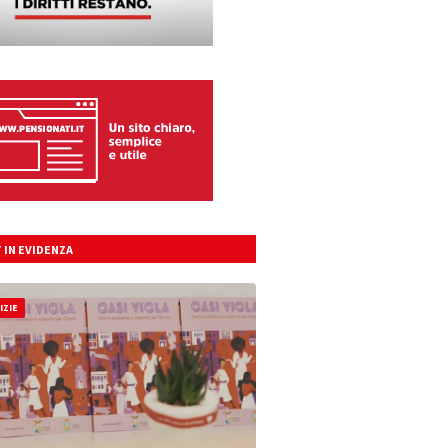
 IN EVIDENZA
IZIE