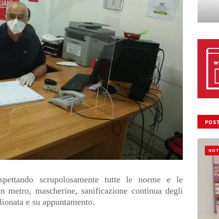
POST
NOT
ispettando scrupolosamente tutte le norme e le
un metro, mascherine, sanificazione continua degli
glionata e su appuntamento.