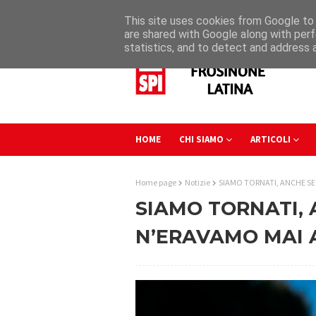
This site uses cookies from Google to d
are shared with Google along with perf
statistics, and to detect and address 
HOME
CHI SIAMO
ARTICOLI
Home page
Notizie
SIAMO TORNATI, ANCHE SE
SIAMO TORNATI, 
N’ERAVAMO MAI 