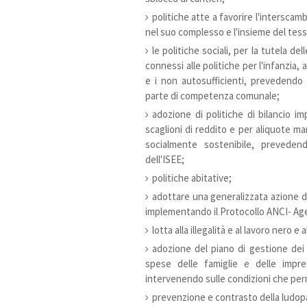
politiche atte a favorire l'interscamb
nel suo complesso e l'insieme del tess
le politiche sociali, per la tutela de
connessi alle politiche per l'infanzia, 
e i non autosufficienti, prevedendo s
parte di competenza comunale;
adozione di politiche di bilancio im
scaglioni di reddito e per aliquote mar
socialmente sostenibile, preveden
dell'ISEE;
politiche abitative;
adottare una generalizzata azione di
implementando il Protocollo ANCI- Agen
lotta alla illegalità e al lavoro nero e 
adozione del piano di gestione dei r
spese delle famiglie e delle impre
intervenendo sulle condizioni che per
prevenzione e contrasto della ludopa