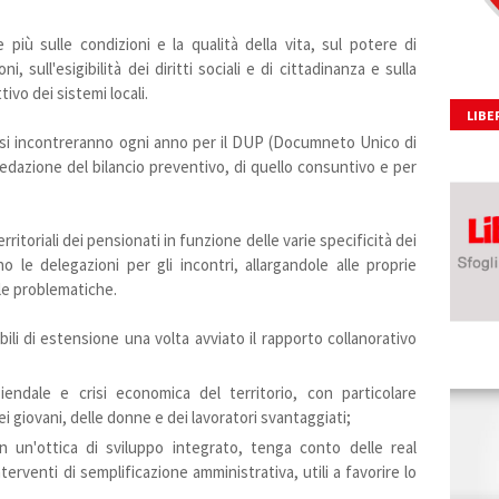
 più sulle condizioni e la qualità della vita, sul potere di
i, sull'esigibilità dei diritti sociali e di cittadinanza e sulla
ivo dei sistemi locali.
LIBE
si incontreranno ogni anno per il DUP (Documneto Unico di
dazione del bilancio preventivo, di quello consuntivo e per
itoriali dei pensionati in funzione delle varie specificità dei
le delegazioni per gli incontri, allargandole alle proprie
lle problematiche.
ibili di estensione una volta avviato il rapporto collanorativo
iendale e crisi economica del territorio, con particolare
i giovani, delle donne e dei lavoratori svantaggiati;
n un'ottica di sviluppo integrato, tenga conto delle real
terventi di semplificazione amministrativa, utili a favorire lo