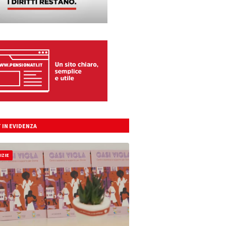
 IN EVIDENZA
IZIE