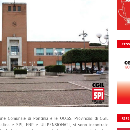
TESS
ione Comunale di Pontinia e le OO.SS. Provinciali di CGIL
REFE
Latina e SPI, FNP e UILPENSIONATI, si sono incontrate
NO