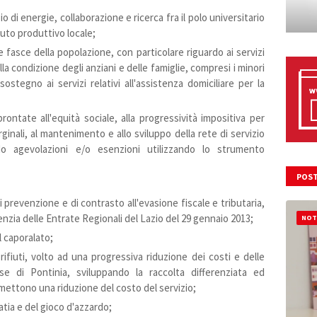
io di energie, collaborazione e ricerca fra il polo universitario
uto produttivo locale;
lle fasce della popolazione, con particolare riguardo ai servizi
alla condizione degli anziani e delle famiglie, compresi i minori
ostegno ai servizi relativi all'assistenza domiciliare per la
prontate all'equità sociale, alla progressività impositiva per
ginali, al mantenimento e allo sviluppo della rete di servizio
do agevolazioni e/o esenzioni utilizzando lo strumento
POST
 prevenzione e di contrasto all'evasione fiscale e tributaria,
zia delle Entrate Regionali del Lazio del 29 gennaio 2013;
NOT
al caporalato;
ifiuti, volto ad una progressiva riduzione dei costi e delle
se di Pontinia, sviluppando la raccolta differenziata ed
mettono una riduzione del costo del servizio;
tia e del gioco d'azzardo;