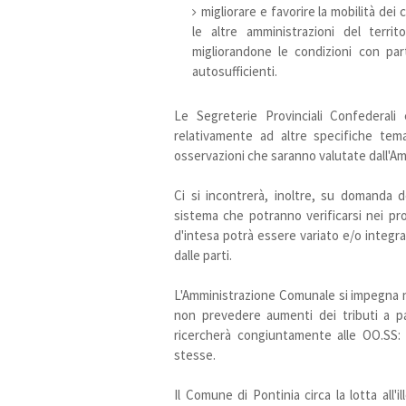
migliorare e favorire la mobilità dei
le altre amministrazioni del territ
migliorandone le condizioni con par
autosufficienti.
Le Segreterie Provinciali Confederali e
relativamente ad altre specifiche tem
osservazioni che saranno valutate dall'A
Ci si incontrerà, inoltre, su domanda de
sistema che potranno verificarsi nei pr
d'intesa potrà essere variato e/o integra
dalle parti.
L'Amministrazione Comunale si impegna
non prevedere aumenti dei tributi a pa
ricercherà congiuntamente alle OO.SS: f
stesse.
Il Comune di Pontinia circa la lotta all'i