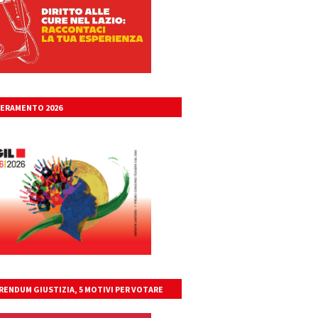
ERAMENTO 2026
RENDUM GIUSTIZIA, 5 MOTIVI PER VOTARE