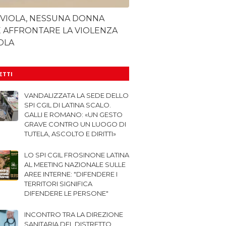
 VIOLA, NESSUNA DONNA
 AFFRONTARE LA VIOLENZA
OLA
LETTI
VANDALIZZATA LA SEDE DELLO
SPI CGIL DI LATINA SCALO.
GALLI E ROMANO: «UN GESTO
GRAVE CONTRO UN LUOGO DI
TUTELA, ASCOLTO E DIRITTI»
LO SPI CGIL FROSINONE LATINA
AL MEETING NAZIONALE SULLE
AREE INTERNE: "DIFENDERE I
TERRITORI SIGNIFICA
DIFENDERE LE PERSONE"
INCONTRO TRA LA DIREZIONE
SANITARIA DEL DISTRETTO