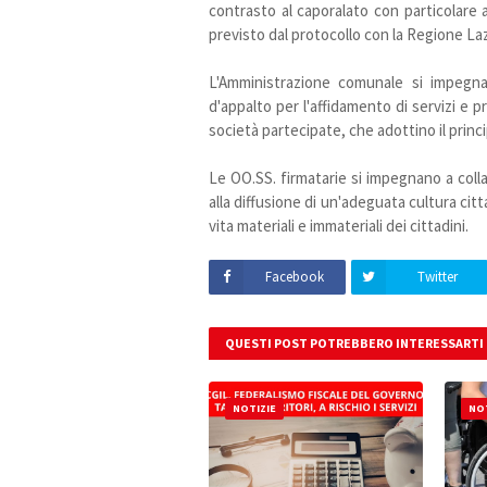
contrasto al caporalato con particolare a
previsto dal protocollo con la Regione Laz
L'Amministrazione comunale si impegna
d'appalto per l'affidamento di servizi e p
società partecipate, che adottino il princi
Le OO.SS. firmatarie si impegnano a colla
alla diffusione di un'adeguata cultura citta
vita materiali e immateriali dei cittadini.
Facebook
Twitter
QUESTI POST POTREBBERO INTERESSARTI
NOTIZIE
NOT