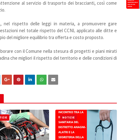
ttenzione al servizio di trasporto dei braccianti, così come
io.
, nel rispetto delle leggi in materia, a promuovere gare
restazioni nel totale rispetto del CCNL applicato alle ditte e
pio del migliore equilibrio tra offerta e costo proposto.
borare con il Comune nella stesura di progetti e piani mirati
dina che migliori il rispetto del territorio e delle condizioni di
IZIE
NOTIZIE