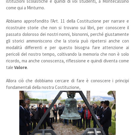
istituzioni scolastiche e quindi di voi studenti, a Montecassino
come qui a Minturno.
Abbiamo approfondito l'Art. 11 della Costituzione per narrare e
ricostruire storie che non si trovano sui libri, per conoscere il
passato doloroso dei nostri nonni, bisnonni, perché giustamente
gli storici ammoniscono che la storia può ripetersi anche con
modalità differenti e per questo bisogna fare attenzione ai
pericoli del nostro tempo, coltivando la memoria che non è solo
ricordo, ma anche conoscenza, riflessione e quindi diventa come
tale
Valore
.
Allora ciò che dobbiamo cercare di fare è conoscere i principi
fondamentali della nostra Costituzione,