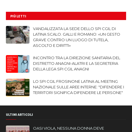
PIÙ LETTI
VANDALIZZATA LA SEDE DELLO SPI CGIL DI
LATINA SCALO. GALLI E ROMANO: «UN GESTO
GRAVE CONTRO UN LUOGO DI TUTELA,
ASCOLTO E DIRITTI»
INCONTRO TRA LA DIREZIONE SANITARIA DEL
DISTRETTO ANAGNI-ALATRI E LA SEGRETERIA
DELLA LEGA SPI CGIL ANAGNI
LO SPI CGIL FROSINONE LATINA AL MEETING
NAZIONALE SULLE AREE INTERNE: "DIFENDERE I
TERRITORI SIGNIFICA DIFENDERE LE PERSONE"
ULTIMI ARTICOLI
OASI VIOLA, NESSUNA DONNA DEVE