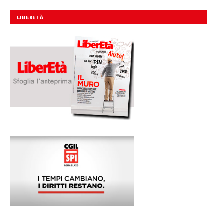
LIBERETÀ