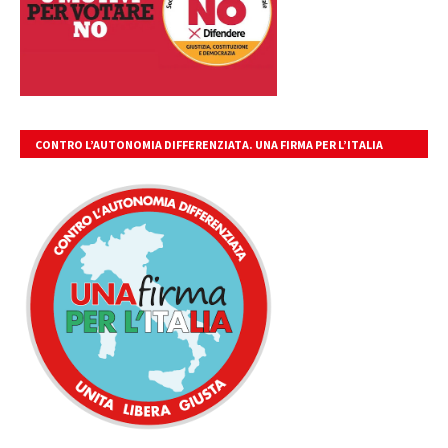
CONTRO L’AUTONOMIA DIFFERENZIATA. UNA FIRMA PER L’ITALIA
UNITA, LIBERA, GIUSTA.