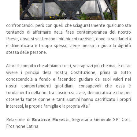
confrontandoli però con quelli che sciaguratamente qualcuno sta
tentando di affermare nella fase contemporanea del nostro
Paese, dove si scatenano i più biechi razzismi, dove la solidarietà
è dimenticata e troppo spesso viene messa in gioco la dignità
stessa delle persone.
Allora il compito che abbiamo tutti, voi ragazzi più che mai, è di far
vivere i principi della nostra Costituzione, prima di tutto
conoscendola a fondo e facendoci guidare dai suoi valori nei
nostri comportamenti quotidiani, consapevoli che essa è
fondamento della nostra coscienza civile, democratica e che per
ottenerla tante donne e tanti uomini hanno sacrificato i propri
interessi, la propria famiglia e la propria vita."
Relazione di
Beatrice Moretti
, Segretario Generale SPI CGIL
Frosinone Latina