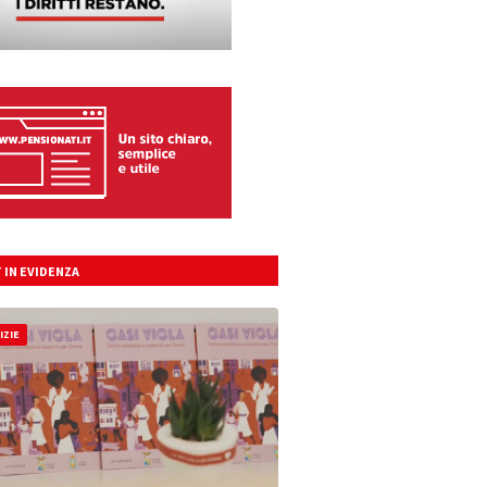
 IN EVIDENZA
IZIE