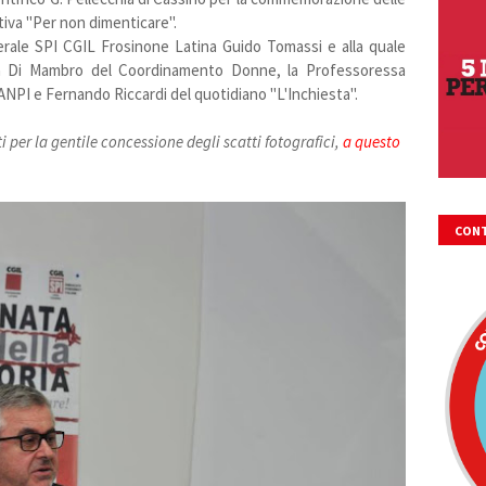
tiva "Per non dimenticare".
nerale SPI CGIL Frosinone Latina Guido Tomassi e alla quale
anda Di Mambro del Coordinamento Donne, la Professoressa
'ANPI e Fernando Riccardi del quotidiano "L'Inchiesta".
per la gentile concessione degli scatti fotografici,
a questo
CONT
FIRM