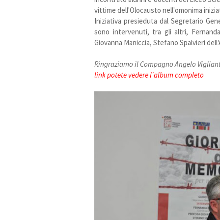
vittime dell'Olocausto nell'omonima inizia
Iniziativa presieduta dal Segretario Ge
sono intervenuti, tra gli altri, Fern
Giovanna Maniccia, Stefano Spalvieri dell
Ringraziamo il Compagno Angelo Viglianti 
link potete vedere l'album completo