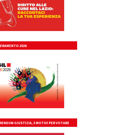
ERAMENTO 2026
RENDUM GIUSTIZIA, 5 MOTIVI PER VOTARE