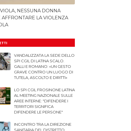
 VIOLA, NESSUNA DONNA
 AFFRONTARE LA VIOLENZA
OLA
LETTI
VANDALIZZATA LA SEDE DELLO
SPI CGIL DI LATINA SCALO.
GALLI E ROMANO: «UN GESTO
GRAVE CONTRO UN LUOGO DI
TUTELA, ASCOLTO E DIRITTI»
LO SPI CGIL FROSINONE LATINA
AL MEETING NAZIONALE SULLE
AREE INTERNE: "DIFENDERE I
TERRITORI SIGNIFICA
DIFENDERE LE PERSONE"
INCONTRO TRA LA DIREZIONE
SANITARIA DEL DISTRETTO