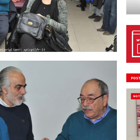
POST
NOT