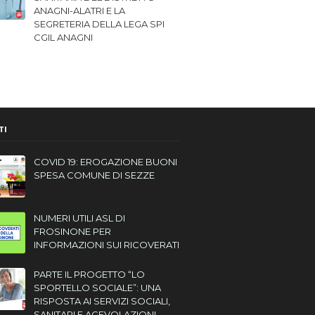
ANAGNI-ALATRI E LA
SEGRETERIA DELLA LEGA SPI
CGIL ANAGNI
TI
COVID 19: EROGAZIONE BUONI
SPESA COMUNE DI SEZZE
NUMERI UTILI ASL DI
FROSINONE PER
INFORMAZIONI SUI RICOVERATI
PARTE IL PROGETTO “LO
SPORTELLO SOCIALE”: UNA
RISPOSTA AI SERVIZI SOCIALI,
SANITARI E AGEVOLAZIONI