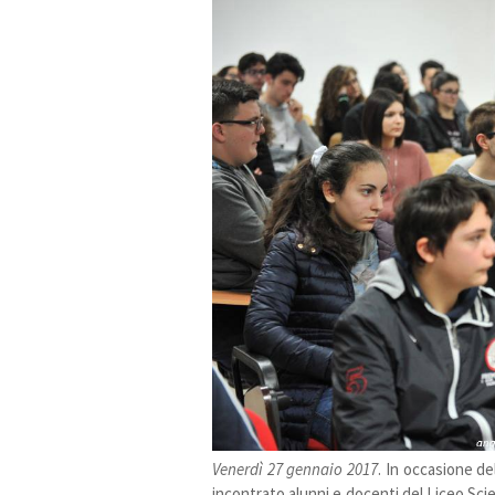
Venerdì 27 gennaio 2017
. In occasione de
incontrato alunni e docenti del Liceo Sci